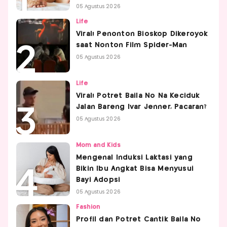
05 Agustus 2026
Life
Viral! Penonton Bioskop Dikeroyok
saat Nonton Film Spider-Man
05 Agustus 2026
Life
Viral! Potret Baila No Na Keciduk
Jalan Bareng Ivar Jenner, Pacaran?
05 Agustus 2026
Mom and Kids
Mengenal Induksi Laktasi yang
Bikin Ibu Angkat Bisa Menyusui
Bayi Adopsi
05 Agustus 2026
Fashion
Profil dan Potret Cantik Baila No