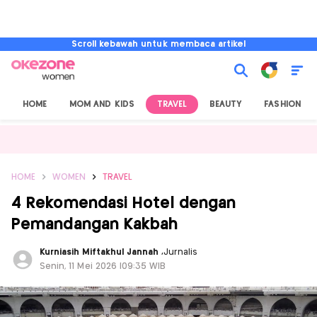
Scroll kebawah untuk membaca artikel
HOME
MOM AND KIDS
TRAVEL
BEAUTY
FASHION
HOME
WOMEN
TRAVEL
4 Rekomendasi Hotel dengan
Pemandangan Kakbah
Kurniasih Miftakhul Jannah
,
Jurnalis
Senin, 11 Mei 2026 |09:35 WIB