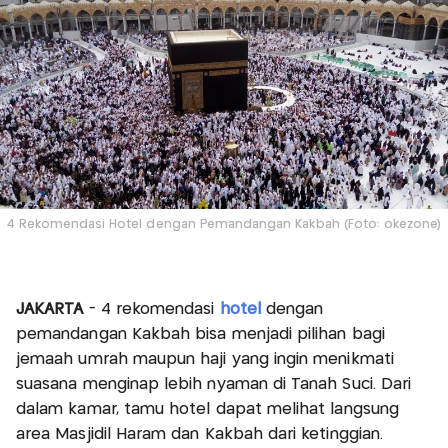
4 Rekomendasi Hotel dengan Pemandangan Kakbah (Foto: okezone)
JAKARTA
- 4 rekomendasi
hotel
dengan
pemandangan Kakbah bisa menjadi pilihan bagi
jemaah umrah maupun haji yang ingin menikmati
suasana menginap lebih nyaman di Tanah Suci. Dari
dalam kamar, tamu hotel dapat melihat langsung
area Masjidil Haram dan Kakbah dari ketinggian.