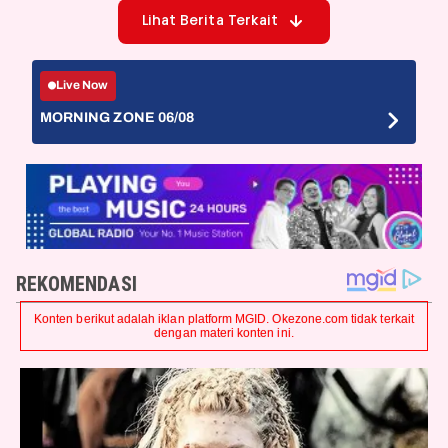
Lihat Berita Terkait
Live Now
MORNING ZONE 06/08