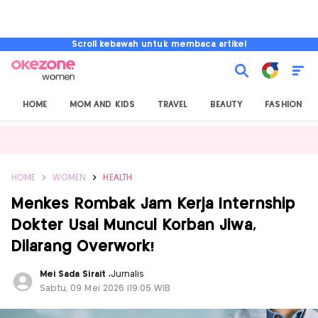
Scroll kebawah untuk membaca artikel
HOME
MOM AND KIDS
TRAVEL
BEAUTY
FASHION
HOME
WOMEN
HEALTH
Menkes Rombak Jam Kerja Internship
Dokter Usai Muncul Korban Jiwa,
Dilarang Overwork!
Mei Sada Sirait
,
Jurnalis
Sabtu, 09 Mei 2026 |19:05 WIB