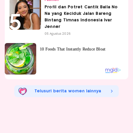
Profil dan Potret Cantik Baila No
Na yang Keciduk Jalan Bareng
Bintang Timnas Indonesia Ivar
Jenner
05 Agustus 2026
Telusuri berita women lainnya