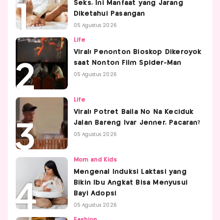
Seks, Ini Manfaat yang Jarang
Diketahui Pasangan
05 Agustus 2026
Life
Viral! Penonton Bioskop Dikeroyok
saat Nonton Film Spider-Man
05 Agustus 2026
Life
Viral! Potret Baila No Na Keciduk
Jalan Bareng Ivar Jenner, Pacaran?
05 Agustus 2026
Mom and Kids
Mengenal Induksi Laktasi yang
Bikin Ibu Angkat Bisa Menyusui
Bayi Adopsi
05 Agustus 2026
Fashion