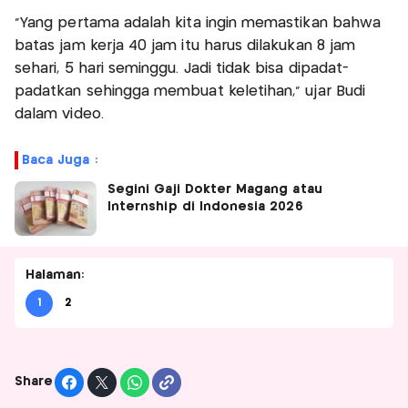
“Yang pertama adalah kita ingin memastikan bahwa
batas jam kerja 40 jam itu harus dilakukan 8 jam
sehari, 5 hari seminggu. Jadi tidak bisa dipadat-
padatkan sehingga membuat keletihan,” ujar Budi
dalam video.
Baca Juga :
Segini Gaji Dokter Magang atau
Internship di Indonesia 2026
Halaman:
1
2
Share