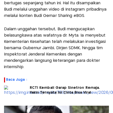
bertugas sepanjang tahun ini. Hal itu disampaikan
Budi melalui unggahan video di Instagram pribadinya
melalui konten Budi Gemar Sharing #BGS.
Dalam unggahan tersebut, Budi mengucapkan
belasungkawa atas wafatnya dr. Myta. Ia menyebut
Kementerian Kesehatan telah melakukan investigasi
bersama Gubernur Jambi, Dirjen SDMK, hingga tim
Inspektorat Jenderal Kemenkes dengan
mendengarkan langsung keterangan para dokter
internship.
Baca Juga :
RCTI Kembali Garap Sinetron Remaja,
Yakin Ternyata Ini Cinta Bisa Viral