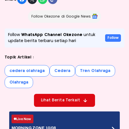
Follow Okezone di Google News
Follow
WhatsApp Channel Okezone
untuk
Follow
update berita terbaru setiap hari
Topik Artikel :
cedera olahraga
Cedera
Tren Olahraga
Olahraga
Lihat Berita Terkait
Live Now
MORNING ZONE 10/08