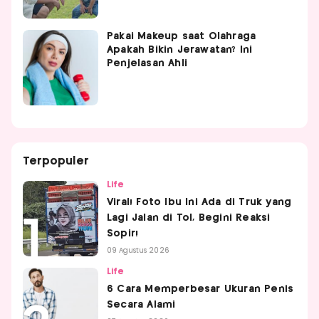
Pakai Makeup saat Olahraga
Apakah Bikin Jerawatan? Ini
Penjelasan Ahli
Terpopuler
Life
Viral! Foto Ibu Ini Ada di Truk yang
Lagi Jalan di Tol, Begini Reaksi
Sopir!
09 Agustus 2026
Life
6 Cara Memperbesar Ukuran Penis
Secara Alami