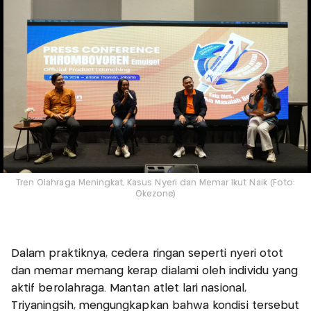
Tren Olahraga Meningkat, Kasus Nyeri dan Memar Ikut Naik (Foto:
Okezone)
Dalam praktiknya, cedera ringan seperti nyeri otot
dan memar memang kerap dialami oleh individu yang
aktif berolahraga. Mantan atlet lari nasional,
Triyaningsih, mengungkapkan bahwa kondisi tersebut