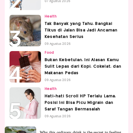
07 Agustus 2026
Health
Tak Banyak yang Tahu, Bangkai
Tikus di Jalan Bisa Jadi Ancaman
Kesehatan Serius
09 Agustus 2026
Food
Bukan Kebetulan, Ini Alasan Kamu
Sulit Lepas dari Kopi, Cokelat, dan
Makanan Pedas
09 Agustus 2026
Health
Hati-hati Scroll HP Terlalu Lama,
Posisi Ini Bisa Picu Migrain dan
Saraf Tangan Bermasalah
09 Agustus 2026