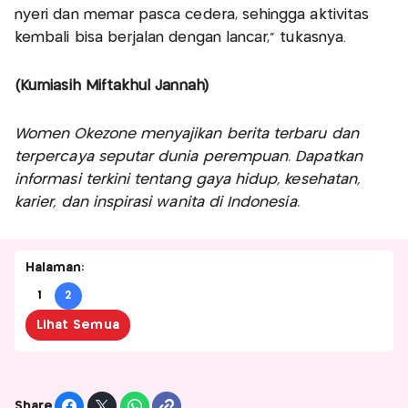
nyeri dan memar pasca cedera, sehingga aktivitas
kembali bisa berjalan dengan lancar," tukasnya.
(Kurniasih Miftakhul Jannah)
Women Okezone menyajikan berita terbaru dan
terpercaya seputar dunia perempuan. Dapatkan
informasi terkini tentang gaya hidup, kesehatan,
karier, dan inspirasi wanita di Indonesia.
Halaman:
1
2
Lihat Semua
Share