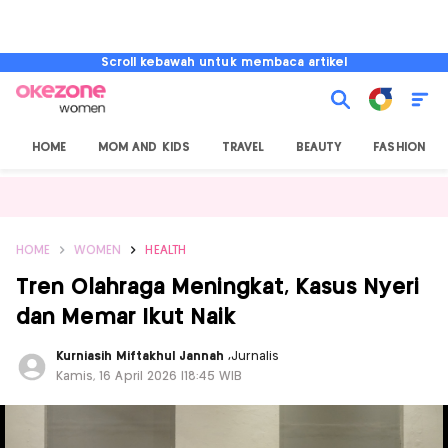
Scroll kebawah untuk membaca artikel
HOME
MOM AND KIDS
TRAVEL
BEAUTY
FASHION
HOME
WOMEN
HEALTH
Tren Olahraga Meningkat, Kasus Nyeri
dan Memar Ikut Naik
Kurniasih Miftakhul Jannah
,
Jurnalis
Kamis, 16 April 2026 |18:45 WIB