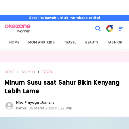
Scroll kebawah untuk membaca artikel
HOME
MOM AND KIDS
TRAVEL
BEAUTY
FASHION
HOME
WOMEN
FOOD
Minum Susu saat Sahur Bikin Kenyang
Lebih Lama
Niko Prayoga
,
Jurnalis
Kamis, 05 Maret 2026 |15:22 WIB