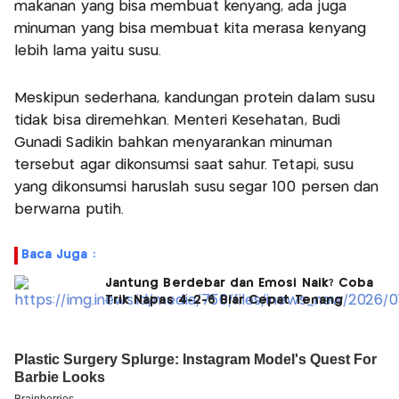
makanan yang bisa membuat kenyang, ada juga
minuman yang bisa membuat kita merasa kenyang
lebih lama yaitu susu.
Meskipun sederhana, kandungan protein dalam susu
tidak bisa diremehkan. Menteri Kesehatan, Budi
Gunadi Sadikin bahkan menyarankan minuman
tersebut agar dikonsumsi saat sahur. Tetapi, susu
yang dikonsumsi haruslah susu segar 100 persen dan
berwarna putih.
Baca Juga :
Jantung Berdebar dan Emosi Naik? Coba
Trik Napas 4-2-6 Biar Cepat Tenang