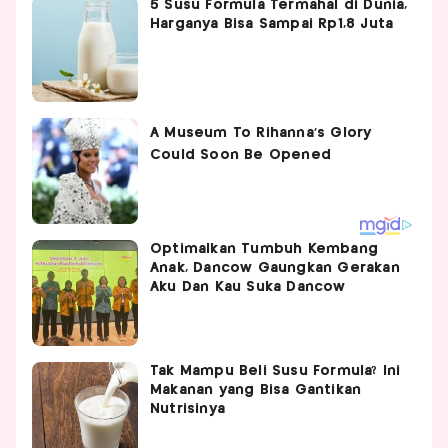
5 Susu Formula Termahal di Dunia,
Harganya Bisa Sampai Rp1,8 Juta
Optimalkan Tumbuh Kembang
Anak, Dancow Gaungkan Gerakan
Aku Dan Kau Suka Dancow
Tak Mampu Beli Susu Formula? Ini
Makanan yang Bisa Gantikan
Nutrisinya