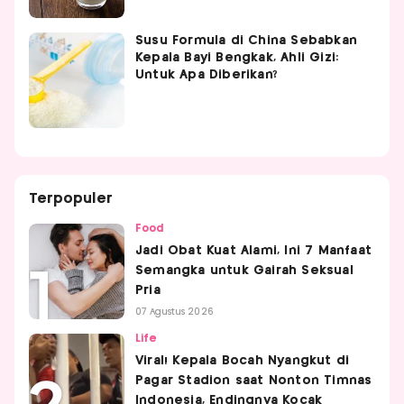
Susu Formula di China Sebabkan
Kepala Bayi Bengkak, Ahli Gizi:
Untuk Apa Diberikan?
Terpopuler
Food
Jadi Obat Kuat Alami, Ini 7 Manfaat
Semangka untuk Gairah Seksual
Pria
07 Agustus 2026
Life
Viral! Kepala Bocah Nyangkut di
Pagar Stadion saat Nonton Timnas
Indonesia, Endingnya Kocak