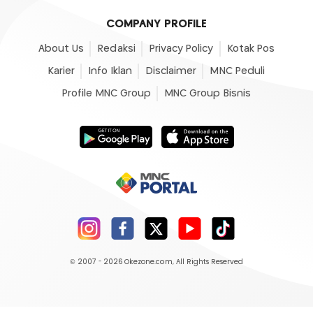
COMPANY PROFILE
About Us
Redaksi
Privacy Policy
Kotak Pos
Karier
Info Iklan
Disclaimer
MNC Peduli
Profile MNC Group
MNC Group Bisnis
© 2007 - 2026
Okezone.com
, All Rights Reserved