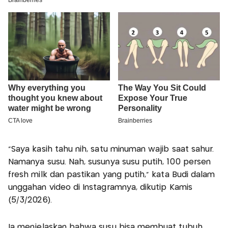
“Saya kasih tahu nih, satu minuman wajib saat sahur.
Namanya susu. Nah, susunya susu putih, 100 persen
fresh milk dan pastikan yang putih,” kata Budi dalam
unggahan video di Instagramnya, dikutip Kamis
(5/3/2026).
Ia menjelaskan bahwa susu bisa membuat tubuh