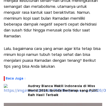
menjadi kebutuhan sehari-hari untuk meningkatkan
semangat dan metabolisme, utamanya untuk
mengusir rasa kantuk saat beraktivitas. Namun,
meminum kopi saat bulan Ramadan memiliki
beberapa dampak negatif seperti cepat dehidrasi
dan susah tidur hingga merusak pola tidur saat
Ramadan.
Lalu, bagaimana cara yang aman agar kita tetap bisa
minum kopi namun tubuh tetap sehat dan bisa
menjalani puasa Ramadan dengan tenang? Berikut
tips yang bisa Anda lakukan.
Baca Juga :
Audrey Bianca Wakili Indonesia di Miss
World 2026, Ibunda Berharap sang Putri
Raih Hasil Terbaik