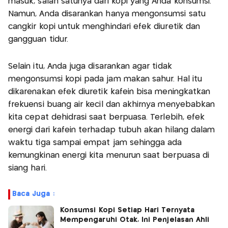
masuk, salah satunya dari kopi yang Anda konsumsi.
Namun, Anda disarankan hanya mengonsumsi satu
cangkir kopi untuk menghindari efek diuretik dan
gangguan tidur.
Selain itu, Anda juga disarankan agar tidak
mengonsumsi kopi pada jam makan sahur. Hal itu
dikarenakan efek diuretik kafein bisa meningkatkan
frekuensi buang air kecil dan akhirnya menyebabkan
kita cepat dehidrasi saat berpuasa. Terlebih, efek
energi dari kafein terhadap tubuh akan hilang dalam
waktu tiga sampai empat jam sehingga ada
kemungkinan energi kita menurun saat berpuasa di
siang hari.
Baca Juga :
Konsumsi Kopi Setiap Hari Ternyata
Mempengaruhi Otak, Ini Penjelasan Ahli