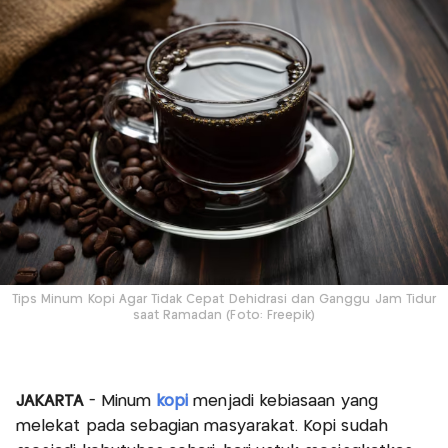
Tips Minum Kopi Agar Tidak Cepat Dehidrasi dan Ganggu Jam Tidur
saat Ramadan (Foto: Freepik)
JAKARTA
- Minum
kopi
menjadi kebiasaan yang
melekat pada sebagian masyarakat. Kopi sudah