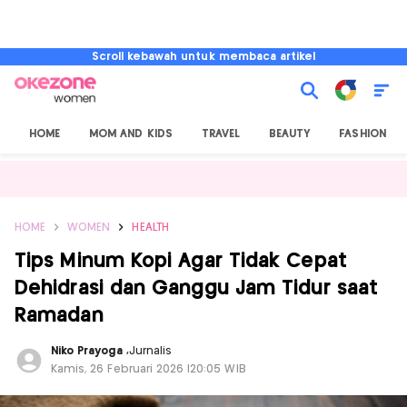
Scroll kebawah untuk membaca artikel
HOME
MOM AND KIDS
TRAVEL
BEAUTY
FASHION
HOME
WOMEN
HEALTH
Tips Minum Kopi Agar Tidak Cepat
Dehidrasi dan Ganggu Jam Tidur saat
Ramadan
Niko Prayoga
,
Jurnalis
Kamis, 26 Februari 2026 |20:05 WIB