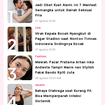
Jadi Obat Kuat Alami, Ini 7 Manfaat
Semangka untuk Gairah Seksual
Pria
07 Agustus 2026
Life
Viral! Kepala Bocah Nyangkut di
Pagar Stadion saat Nonton Timnas
Indonesia, Endingnya Kocak
07 Agustus 2026
Fashion
Mewah, Pacar Pratama Arhan Inka
Andesta Tampil Manis nan Stylish
Pakai Bando Rp10 Juta
08 Agustus 2026 WIB
Health
Bahaya Olahraga saat Kurang Fit,
Bisa Memperparah Infeksi
Sistemik