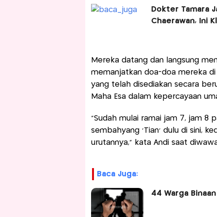
Dokter Tamara Ja
Chaerawan, Ini Kl
Mereka datang dan langsung me
memanjatkan doa-doa mereka di t
yang telah disediakan secara berur
Maha Esa dalam kepercayaan uma
“Sudah mulai ramai jam 7, jam 8 p
sembahyang ‘Tian’ dulu di sini, 
urutannya,” kata Andi saat diwawa
Baca Juga:
44 Warga Binaan