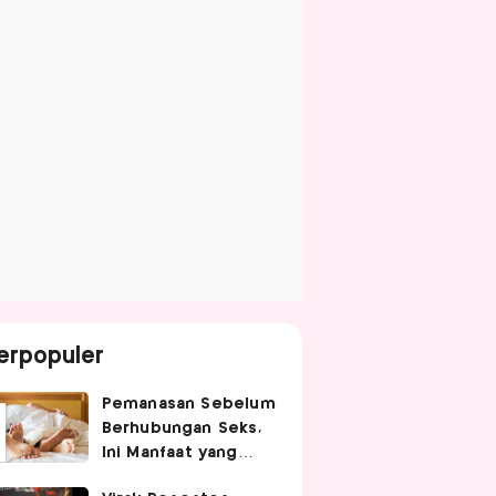
erpopuler
Pemanasan Sebelum
Berhubungan Seks,
Ini Manfaat yang
Jarang Diketahui