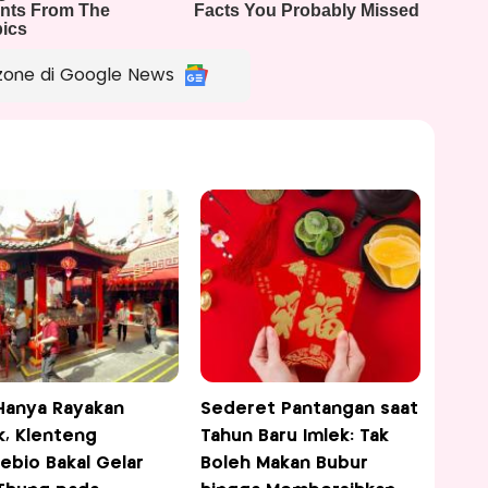
zone di Google News
Hanya Rayakan
Sederet Pantangan saat
k, Klenteng
Tahun Baru Imlek: Tak
ebio Bakal Gelar
Boleh Makan Bubur