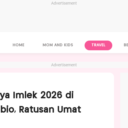
Advertisement
HOME
MOM AND KIDS
TRAVEL
B
Advertisement
ya Imlek 2026 di
bio, Ratusan Umat