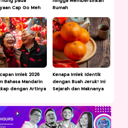
Thung pada
hingga Membersihkan
yaan Cap Go Meh
Rumah
capan Imlek 2026
Kenapa Imlek Identik
m Bahasa Mandarin
dengan Buah Jeruk? Ini
kap dengan Artinya
Sejarah dan Maknanya