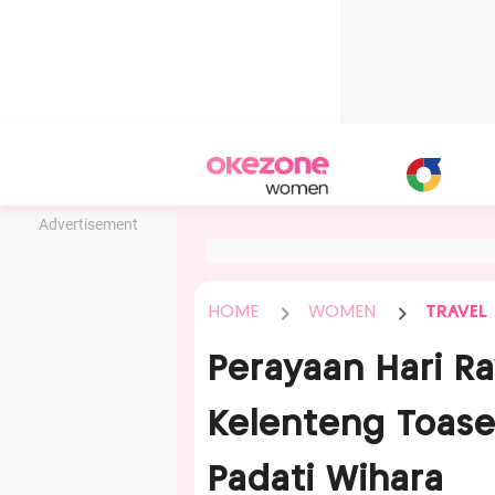
Advertisement
HOME
WOMEN
TRAVEL
Perayaan Hari Ra
Kelenteng Toase
Padati Wihara