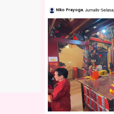
Niko Prayoga
, Jurnalis-Selas