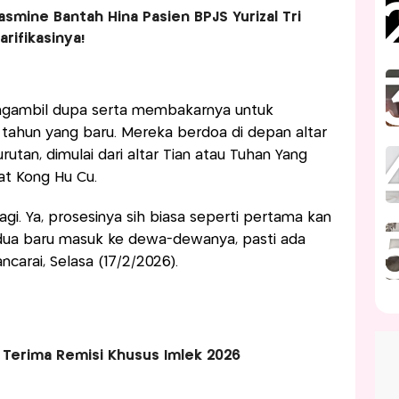
smine Bantah Hina Pasien BPJS Yurizal Tri
arifikasinya!
ngambil dupa serta membakarnya untuk
ahun yang baru. Mereka berdoa di depan altar
utan, dimulai dari altar Tian atau Tuhan Yang
t Kong Hu Cu.
agi. Ya, prosesinya sih biasa seperti pertama kan
kedua baru masuk ke dewa-dewanya, pasti ada
ncarai, Selasa (17/2/2026).
 Terima Remisi Khusus Imlek 2026