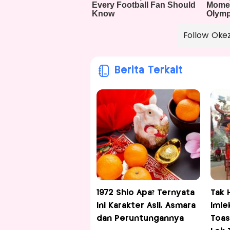
Follow Oke
Berita Terkait
1972 Shio Apa? Ternyata
Tak 
Ini Karakter Asli, Asmara
Imle
dan Peruntungannya
Toas