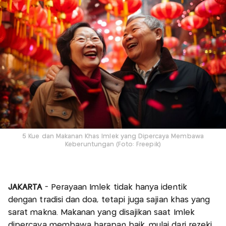
5 Kue dan Makanan Khas Imlek yang Dipercaya Membawa
Keberuntungan (Foto: Freepik)
JAKARTA
- Perayaan Imlek tidak hanya identik
dengan tradisi dan doa, tetapi juga sajian khas yang
sarat makna. Makanan yang disajikan saat Imlek
dipercaya membawa harapan baik, mulai dari rezeki,