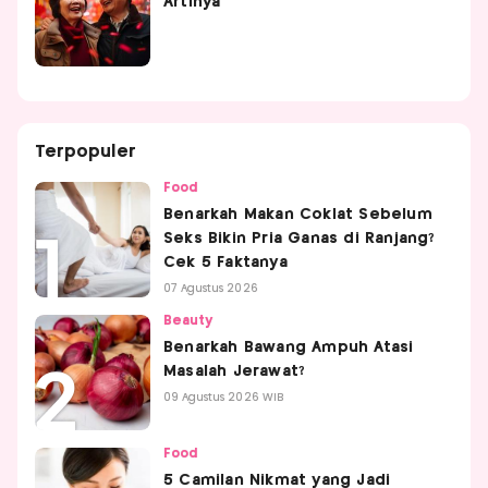
Artinya
Terpopuler
Food
Benarkah Makan Coklat Sebelum
Seks Bikin Pria Ganas di Ranjang?
Cek 5 Faktanya
07 Agustus 2026
Beauty
Benarkah Bawang Ampuh Atasi
Masalah Jerawat?
09 Agustus 2026 WIB
Food
5 Camilan Nikmat yang Jadi