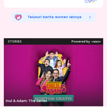
Telusuri berita women lainnya