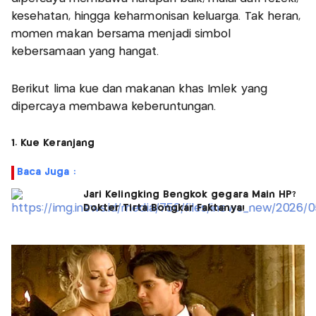
kesehatan, hingga keharmonisan keluarga. Tak heran,
momen makan bersama menjadi simbol
kebersamaan yang hangat.
Berikut lima kue dan makanan khas Imlek yang
dipercaya membawa keberuntungan.
1. Kue Keranjang
Baca Juga :
Jari Kelingking Bengkok gegara Main HP?
Dokter Tirta Bongkar Faktanya!