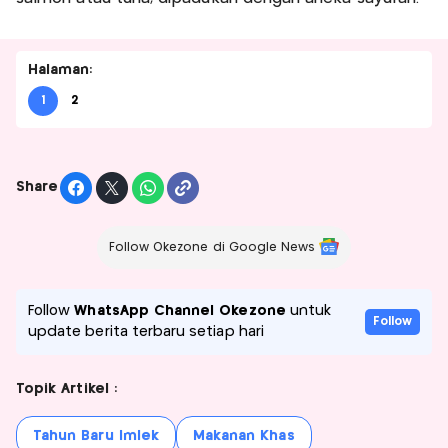
Halaman:
1
2
Share
Follow Okezone di Google News
Follow
WhatsApp Channel Okezone
untuk
Follow
update berita terbaru setiap hari
Topik Artikel :
Tahun Baru Imlek
Makanan Khas