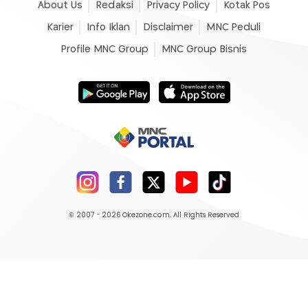
About Us
Redaksi
Privacy Policy
Kotak Pos
Karier
Info Iklan
Disclaimer
MNC Peduli
Profile MNC Group
MNC Group Bisnis
© 2007 - 2026
Okezone.com
, All Rights Reserved