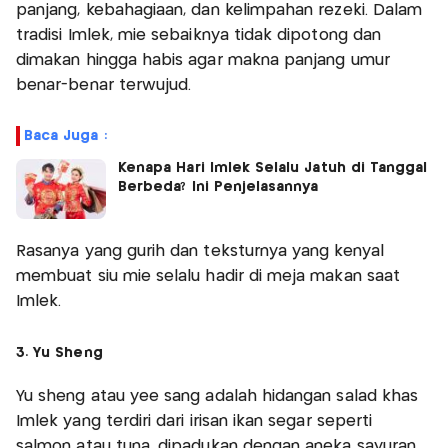
panjang, kebahagiaan, dan kelimpahan rezeki. Dalam
tradisi Imlek, mie sebaiknya tidak dipotong dan
dimakan hingga habis agar makna panjang umur
benar-benar terwujud.
Baca Juga :
Kenapa Hari Imlek Selalu Jatuh di Tanggal
Berbeda? Ini Penjelasannya
Rasanya yang gurih dan teksturnya yang kenyal
membuat siu mie selalu hadir di meja makan saat
Imlek.
3. Yu Sheng
Yu sheng atau yee sang adalah hidangan salad khas
Imlek yang terdiri dari irisan ikan segar seperti
salmon atau tuna, dipadukan dengan aneka sayuran.