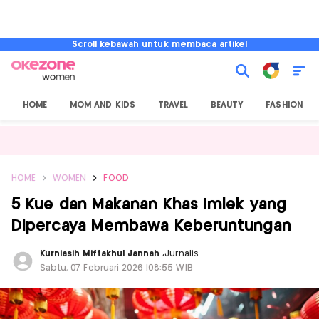
Scroll kebawah untuk membaca artikel
HOME
MOM AND KIDS
TRAVEL
BEAUTY
FASHION
HOME
WOMEN
FOOD
5 Kue dan Makanan Khas Imlek yang
Dipercaya Membawa Keberuntungan
Kurniasih Miftakhul Jannah
,
Jurnalis
Sabtu, 07 Februari 2026 |08:55 WIB