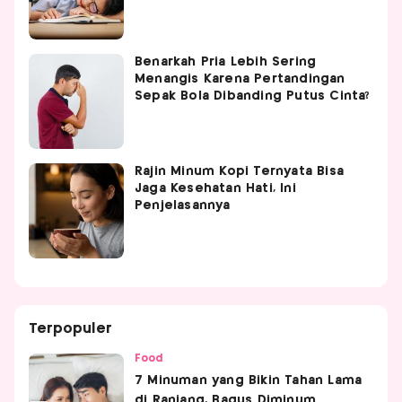
Benarkah Pria Lebih Sering
Menangis Karena Pertandingan
Sepak Bola Dibanding Putus Cinta?
Rajin Minum Kopi Ternyata Bisa
Jaga Kesehatan Hati, Ini
Penjelasannya
Terpopuler
Food
7 Minuman yang Bikin Tahan Lama
di Ranjang, Bagus Diminum