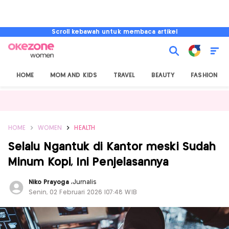
Scroll kebawah untuk membaca artikel
HOME
MOM AND KIDS
TRAVEL
BEAUTY
FASHION
HOME
WOMEN
HEALTH
Selalu Ngantuk di Kantor meski Sudah
Minum Kopi, Ini Penjelasannya
Niko Prayoga
,
Jurnalis
Senin, 02 Februari 2026 |07:48 WIB