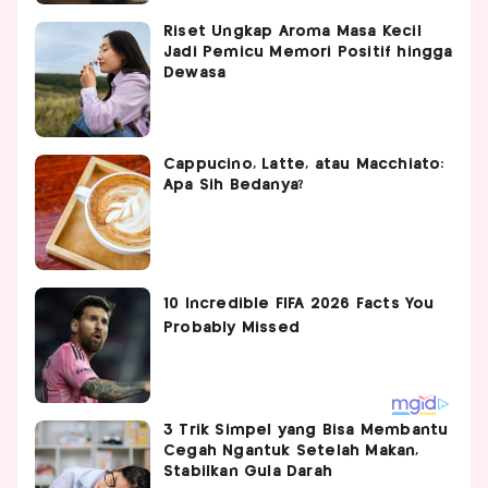
Riset Ungkap Aroma Masa Kecil
Jadi Pemicu Memori Positif hingga
Dewasa
Cappucino, Latte, atau Macchiato:
Apa Sih Bedanya?
3 Trik Simpel yang Bisa Membantu
Cegah Ngantuk Setelah Makan,
Stabilkan Gula Darah