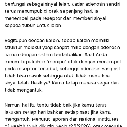
berfungsi sebagai sinyal lelah. Kadar adenosin sendiri
terus menumpuk di otak sepanjang hari. Ia
menempel pada reseptor dan memberi sinyal
kepada tubuh untuk lelah.
Begitupun dengan kafein, sebab kafein memiliki
struktur molekul yang sangat mirip dengan adenosin
namun dengan sistem berkebalikan. Saat Anda
minum kopi, kafein "menipu" otak dengan menempel
pada reseptor tersebut, sehingga adenosin yang asli
tidak bisa masuk sehingga otak tidak menerima
sinyal lelah. Hasilnya? Kamu tetap merasa segar dan
tidak mengantuk.
Namun, hal itu tentu tidak baik jika kamu terus
lakukan setiap hari bahkan setiap saat jika kamu
mengantuk. Menurut laporan dari National Institutes
of Health (NIH), dikutip Senin (2/1/2026), otak manusia