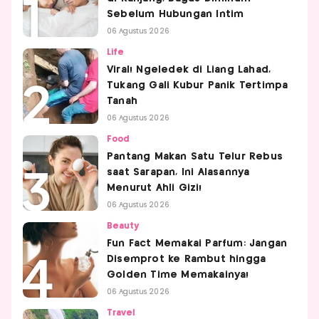
Sebelum Hubungan Intim
06 Agustus 2026
Life
Viral! Ngeledek di Liang Lahad,
Tukang Gali Kubur Panik Tertimpa
Tanah
06 Agustus 2026
Food
Pantang Makan Satu Telur Rebus
saat Sarapan, Ini Alasannya
Menurut Ahli Gizi!
06 Agustus 2026
Beauty
Fun Fact Memakai Parfum: Jangan
Disemprot ke Rambut hingga
Golden Time Memakainya!
06 Agustus 2026
Travel