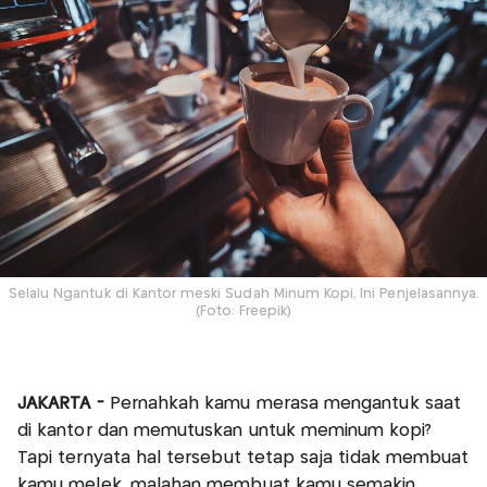
Selalu Ngantuk di Kantor meski Sudah Minum Kopi, Ini Penjelasannya.
(Foto: Freepik)
JAKARTA -
Pernahkah kamu merasa mengantuk saat
di kantor dan memutuskan untuk meminum kopi?
Tapi ternyata hal tersebut tetap saja tidak membuat
kamu melek, malahan membuat kamu semakin