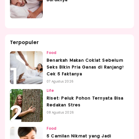
Buruknya
Terpopuler
Food
Benarkah Makan Coklat Sebelum
Seks Bikin Pria Ganas di Ranjang?
Cek 5 Faktanya
07 Agustus 2026
Life
Riset: Peluk Pohon Ternyata Bisa
Redakan Stres
08 Agustus 2026
Food
5 Camilan Nikmat yang Jadi