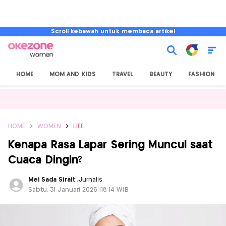
Scroll kebawah untuk membaca artikel
HOME
MOM AND KIDS
TRAVEL
BEAUTY
FASHION
HOME
WOMEN
LIFE
Kenapa Rasa Lapar Sering Muncul saat
Cuaca Dingin?
Mei Sada Sirait
,
Jurnalis
Sabtu, 31 Januari 2026 |18:14 WIB