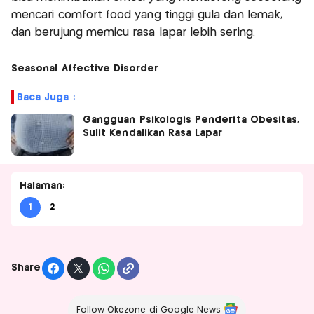
mencari comfort food yang tinggi gula dan lemak,
dan berujung memicu rasa lapar lebih sering.
Seasonal Affective Disorder
Baca Juga :
Gangguan Psikologis Penderita Obesitas,
Sulit Kendalikan Rasa Lapar
Halaman:
1
2
Share
Follow Okezone di Google News