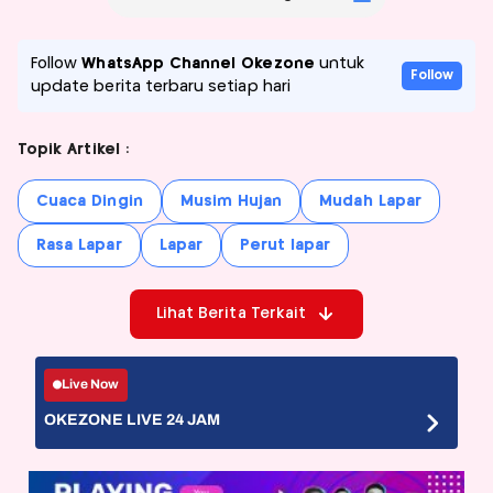
Follow
WhatsApp Channel Okezone
untuk
Follow
update berita terbaru setiap hari
Topik Artikel :
Cuaca Dingin
Musim Hujan
Mudah Lapar
Rasa Lapar
Lapar
Perut lapar
Lihat Berita Terkait
Live Now
OKEZONE LIVE 24 JAM