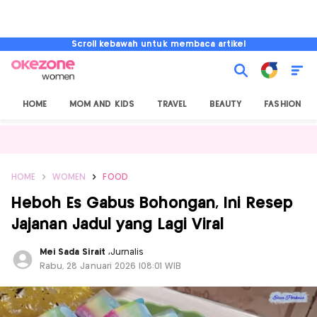
Scroll kebawah untuk membaca artikel
HOME
MOM AND KIDS
TRAVEL
BEAUTY
FASHION
HOME
WOMEN
FOOD
Heboh Es Gabus Bohongan, Ini Resep
Jajanan Jadul yang Lagi Viral
Mei Sada Sirait
,
Jurnalis
Rabu, 28 Januari 2026 |08:01 WIB