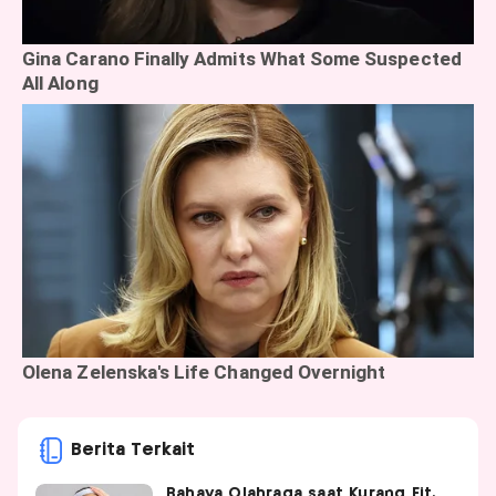
Berita Terkait
Bahaya Olahraga saat Kurang Fit,