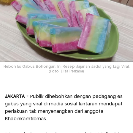
Heboh Es Gabus Bohongan, Ini Resep Jajanan Jadul yang Lagi Viral.
(Foto: Eliza Perkasa)
JAKARTA -
Publik dihebohkan dengan pedagang es
gabus yang viral di media sosial lantaran mendapat
perlakuan tak menyenangkan dari anggota
Bhabinkamtibmas.