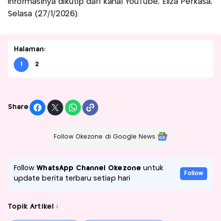
informasinya dikutip dari kanal YouTube, Eliza Perkasa,
Selasa (27/1/2026).
Halaman:
1
2
Share
Follow Okezone di Google News
Follow
WhatsApp Channel Okezone
untuk
Follow
update berita terbaru setiap hari
Topik Artikel :