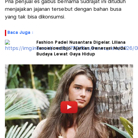
Pria penjual es gabus bernama Sudrajat ini dituduh
menjajakan jajanan tersebut dengan bahan busa
yang tak bisa dikonsumsi.
Baca Juga :
Fashion Padel Nusantara Digelar, Liliana
Tanoesoedibjo: Ajarkan Generasi Muda
Budaya Lewat Gaya Hidup