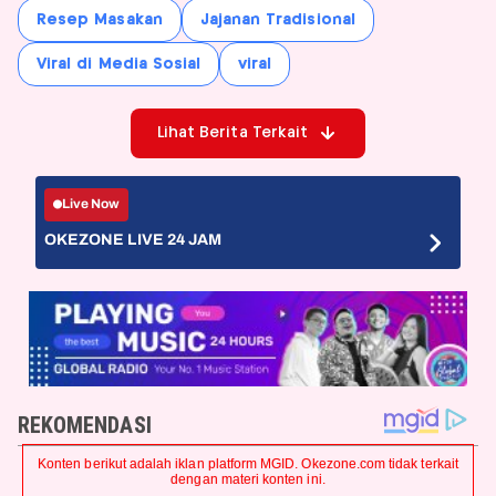
Resep Masakan
Jajanan Tradisional
Viral di Media Sosial
viral
Lihat Berita Terkait
Live Now
OKEZONE LIVE 24 JAM