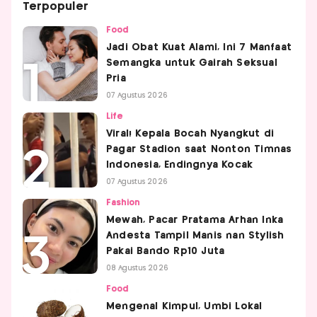
Terpopuler
Food
Jadi Obat Kuat Alami, Ini 7 Manfaat
Semangka untuk Gairah Seksual
Pria
07 Agustus 2026
Life
Viral! Kepala Bocah Nyangkut di
Pagar Stadion saat Nonton Timnas
Indonesia, Endingnya Kocak
07 Agustus 2026
Fashion
Mewah, Pacar Pratama Arhan Inka
Andesta Tampil Manis nan Stylish
Pakai Bando Rp10 Juta
08 Agustus 2026
Food
Mengenal Kimpul, Umbi Lokal