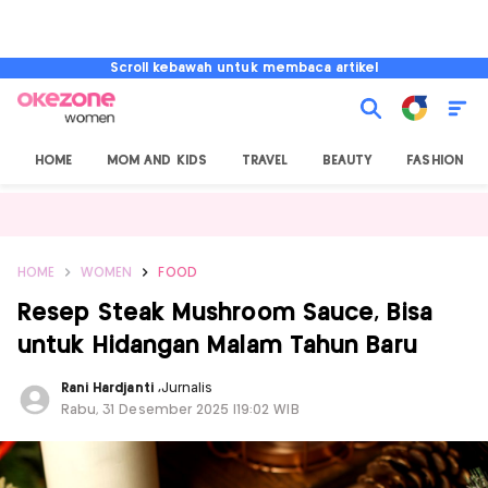
Scroll kebawah untuk membaca artikel
HOME
MOM AND KIDS
TRAVEL
BEAUTY
FASHION
HOME
WOMEN
FOOD
Resep Steak Mushroom Sauce, Bisa
untuk Hidangan Malam Tahun Baru
Rani Hardjanti
,
Jurnalis
Rabu, 31 Desember 2025 |19:02 WIB