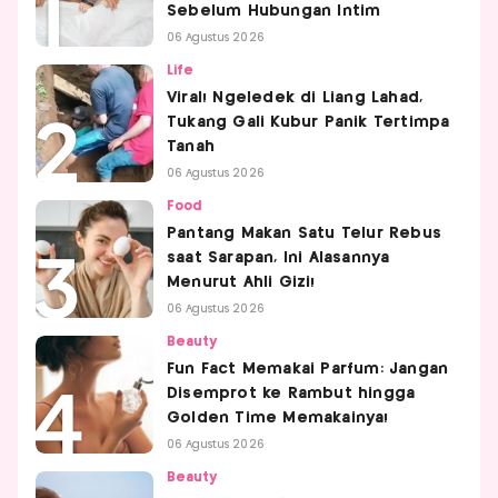
Sebelum Hubungan Intim
06 Agustus 2026
Life
Viral! Ngeledek di Liang Lahad,
Tukang Gali Kubur Panik Tertimpa
Tanah
06 Agustus 2026
Food
Pantang Makan Satu Telur Rebus
saat Sarapan, Ini Alasannya
Menurut Ahli Gizi!
06 Agustus 2026
Beauty
Fun Fact Memakai Parfum: Jangan
Disemprot ke Rambut hingga
Golden Time Memakainya!
06 Agustus 2026
Beauty