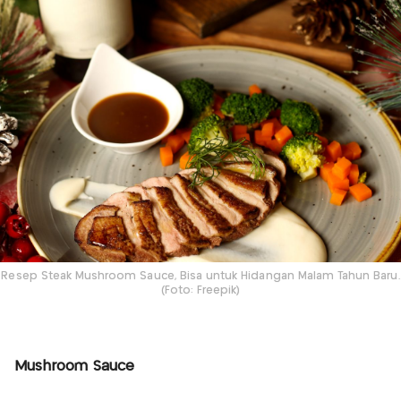
Resep Steak Mushroom Sauce, Bisa untuk Hidangan Malam Tahun Baru.
(Foto: Freepik)
Mushroom Sauce