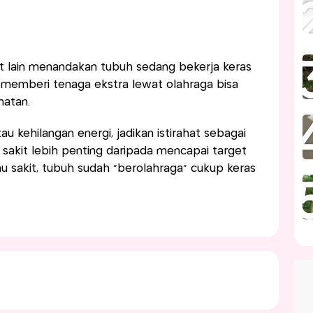
t lain menandakan tubuh sedang bekerja keras
ya memberi tenaga ekstra lewat olahraga bisa
hatan.
u kehilangan energi, jadikan istirahat sebagai
ri sakit lebih penting daripada mencapai target
mu sakit, tubuh sudah “berolahraga” cukup keras