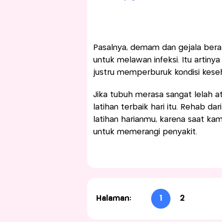
Pasalnya, demam dan gejala bera
untuk melawan infeksi. Itu artin
justru memperburuk kondisi kese
Jika tubuh merasa sangat lelah ata
latihan terbaik hari itu. Rehab da
latihan harianmu, karena saat ka
untuk memerangi penyakit.
Halaman:
1
2