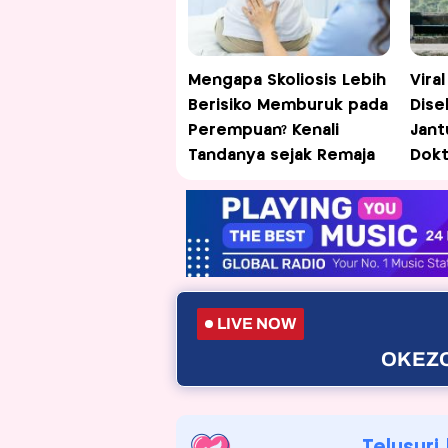
Mengapa Skoliosis Lebih
Viral
Berisiko Memburuk pada
Dise
Perempuan? Kenali
Jant
Tandanya sejak Remaja
Dokt
LIVE NOW
OKEZO