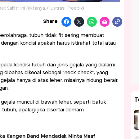
 Sakit? Ini Faktanya. (Ilustrasi: Freepik)
Share
erolahraga, tubuh tidak fit sering membuat
 dengan kondisi apakah harus istirahat total atau
pada kondisi tubuh dan jenis gejala yang dialami.
g dibahas dikenal sebagai “neck check”, yang
 gejala hanya di atas leher, misalnya hidung berair,
gan.
T
 gejala muncul di bawah leher, seperti batuk
 tubuh, apalagi jika disertai demam.
dika Kangen Band Mendadak Minta Maaf