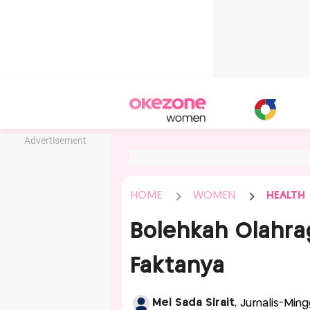
Advertisement
HOME
WOMEN
HEALTH
Bolehkah Olahrag
Faktanya
Mei Sada Sirait
, Jurnalis-Mi