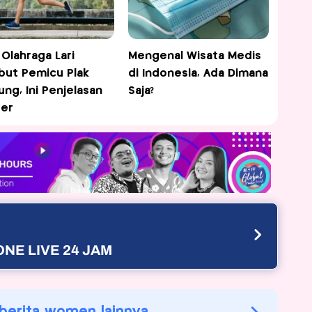
 Olahraga Lari
Mengenal Wisata Medis
but Pemicu Plak
di Indonesia, Ada Dimana
ung, Ini Penjelasan
Saja?
er
NE LIVE 24 JAM