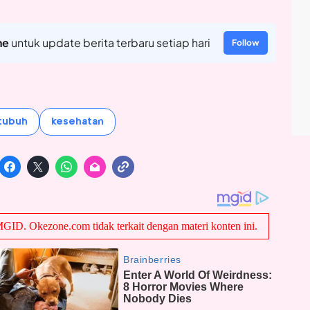
ne
untuk update berita terbaru setiap hari
Follow
tubuh
kesehatan