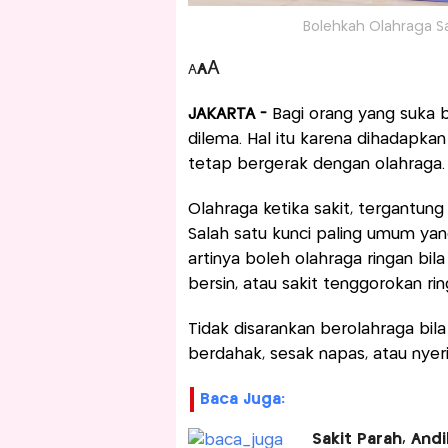
Bolehkah Olahraga Saat
A
A
A
JAKARTA -
Bagi orang yang suka b
dilema. Hal itu karena dihadapkan
tetap bergerak dengan olahraga.
Olahraga ketika sakit, tergantung 
Salah satu kunci paling umum yan
artinya boleh olahraga ringan bila
bersin, atau sakit tenggorokan rin
Tidak disarankan berolahraga bila
berdahak, sesak napas, atau nyeri
Baca Juga:
Sakit Parah, An