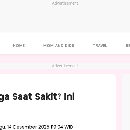
Advertisement
HOME
MOM AND KIDS
TRAVEL
B
Advertisement
a Saat Sakit? Ini
nggu, 14 Desember 2025 |19:04 WIB