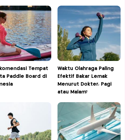
ekomendasi Tempat
Waktu Olahraga Paling
ta Paddle Board di
Efektif Bakar Lemak
nesia
Menurut Dokter, Pagi
atau Malam?