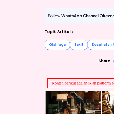
Follow
WhatsApp Channel Okezo
Topik Artikel :
Olahraga
Sakit
Kesehatan 
Share