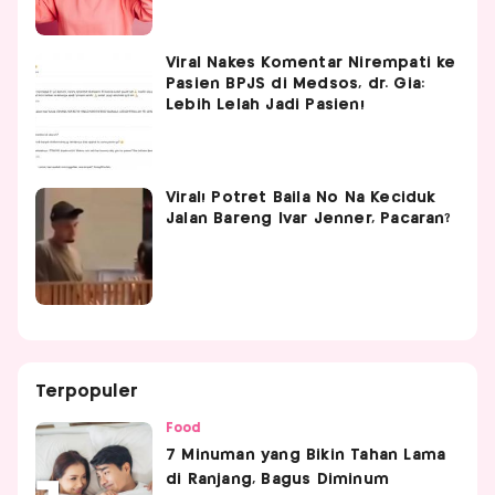
Viral Nakes Komentar Nirempati ke
Pasien BPJS di Medsos, dr. Gia:
Lebih Lelah Jadi Pasien!
Viral! Potret Baila No Na Keciduk
Jalan Bareng Ivar Jenner, Pacaran?
Terpopuler
Food
7 Minuman yang Bikin Tahan Lama
di Ranjang, Bagus Diminum