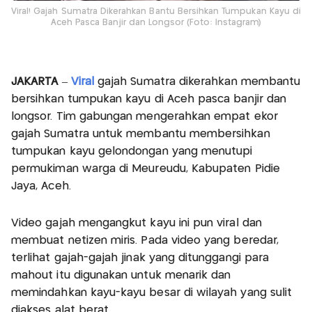
Viral! Gajah Sumatra Dikerahkan Bantu Bersihkan Tumpukan Kayu di
Aceh Pasca Banjir dan Longsor (Foto: Instagram)
JAKARTA
–
Viral
gajah Sumatra dikerahkan membantu
bersihkan tumpukan kayu di Aceh pasca banjir dan
longsor. Tim gabungan mengerahkan empat ekor
gajah Sumatra untuk membantu membersihkan
tumpukan kayu gelondongan yang menutupi
permukiman warga di Meureudu, Kabupaten Pidie
Jaya, Aceh.
Video gajah mengangkut kayu ini pun viral dan
membuat netizen miris. Pada video yang beredar,
terlihat gajah-gajah jinak yang ditunggangi para
mahout itu digunakan untuk menarik dan
memindahkan kayu-kayu besar di wilayah yang sulit
diakses alat berat.