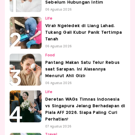
Sebelum Hubungan Intim
06 Agustus 2026
Life
Viral! Ngeledek di Liang Lahad,
Tukang Gali Kubur Panik Tertimpa
Tanah
06 Agustus 2026
Food
Pantang Makan Satu Telur Rebus
saat Sarapan, Ini Alasannya
Menurut Ahli Gizi!
06 Agustus 2026
Life
Deretan WAGs Timnas Indonesia
vs Singapura Jelang Berhadapan di
Piala AFF 2026, Siapa Paling Curi
Perhatian?
07 Agustus 2026
Travel