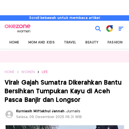
Scroll kebawah untuk membaca artikel
HOME
MOM AND KIDS
TRAVEL
BEAUTY
FASHION
HOME
WOMEN
LIFE
Viral! Gajah Sumatra Dikerahkan Bantu
Bersihkan Tumpukan Kayu di Aceh
Pasca Banjir dan Longsor
Kurniasih Miftakhul Jannah
,
Jurnalis
Selasa, 09 Desember 2025 |18:31 WIB