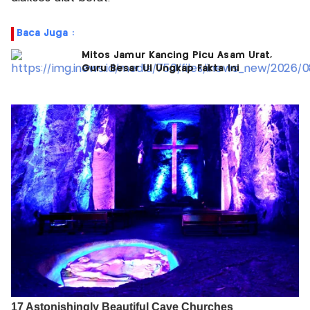
Baca Juga :
Mitos Jamur Kancing Picu Asam Urat,
Guru Besar UI Ungkap Fakta Ini