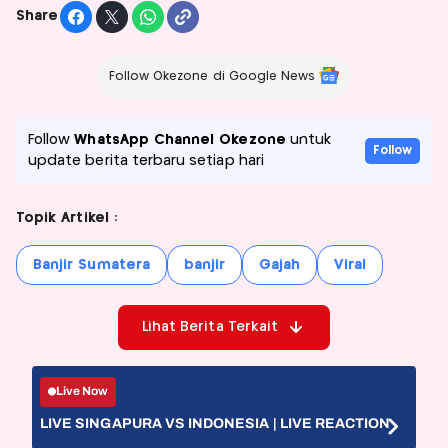
Share
Follow Okezone di Google News
Follow
WhatsApp Channel Okezone
untuk
Follow
update berita terbaru setiap hari
Topik Artikel :
Banjir Sumatera
banjir
Gajah
Viral
Lihat Berita Terkait
Live Now
LIVE SINGAPURA VS INDONESIA | LIVE REACTION