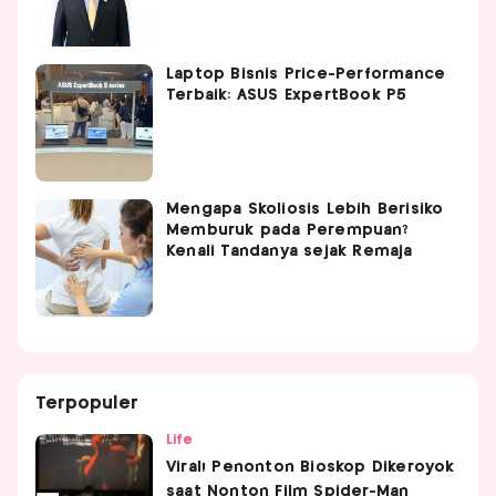
Laptop Bisnis Price-Performance
Terbaik: ASUS ExpertBook P5
Mengapa Skoliosis Lebih Berisiko
Memburuk pada Perempuan?
Kenali Tandanya sejak Remaja
Terpopuler
Life
Viral! Penonton Bioskop Dikeroyok
saat Nonton Film Spider-Man