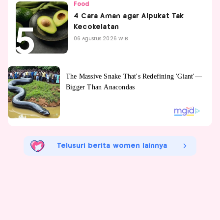
Food
4 Cara Aman agar Alpukat Tak
Kecokelatan
06 Agustus 2026 WIB
Telusuri berita women lainnya