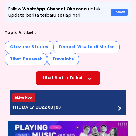
Follow
WhatsApp Channel Okezone
untuk
Follow
update berita terbaru setiap hari
Topik Artikel :
Okezone Stories
Tempat Wisata di Medan
Tiket Pesawat
Traveloka
Lihat Berita Terkait
Live Now
THE DAILY BUZZ 06 | 08