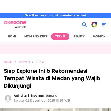
Scroll kebawah untuk membaca artikel
HOME
MOM AND KIDS
TRAVEL
BEAUTY
FASHION
HOME
WOMEN
TRAVEL
Siap Explore! Ini 5 Rekomendasi
Tempat Wisata di Medan yang Wajib
Dikunjungi
Anindita Trinoviana
,
Jurnalis
Selasa, 02 Desember 2025 |11:25 WIB