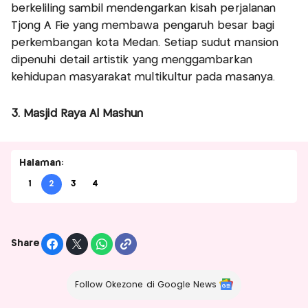
berkeliling sambil mendengarkan kisah perjalanan
Tjong A Fie yang membawa pengaruh besar bagi
perkembangan kota Medan. Setiap sudut mansion
dipenuhi detail artistik yang menggambarkan
kehidupan masyarakat multikultur pada masanya.
3. Masjid Raya Al Mashun
Halaman:
1
2
3
4
Share
Follow Okezone di Google News