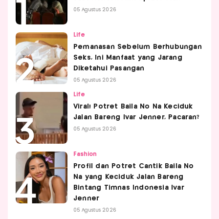
05 Agustus 2026
Life
Pemanasan Sebelum Berhubungan
Seks, Ini Manfaat yang Jarang
Diketahui Pasangan
05 Agustus 2026
Life
Viral! Potret Baila No Na Keciduk
Jalan Bareng Ivar Jenner, Pacaran?
05 Agustus 2026
Fashion
Profil dan Potret Cantik Baila No
Na yang Keciduk Jalan Bareng
Bintang Timnas Indonesia Ivar
Jenner
05 Agustus 2026