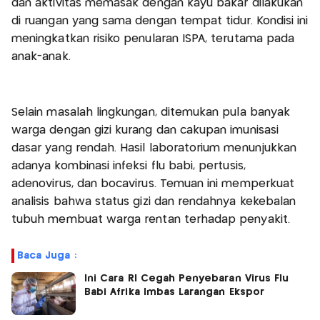
dan aktivitas memasak dengan kayu bakar dilakukan
di ruangan yang sama dengan tempat tidur. Kondisi ini
meningkatkan risiko penularan ISPA, terutama pada
anak-anak.
Selain masalah lingkungan, ditemukan pula banyak
warga dengan gizi kurang dan cakupan imunisasi
dasar yang rendah. Hasil laboratorium menunjukkan
adanya kombinasi infeksi flu babi, pertusis,
adenovirus, dan bocavirus. Temuan ini memperkuat
analisis bahwa status gizi dan rendahnya kekebalan
tubuh membuat warga rentan terhadap penyakit.
Baca Juga :
Ini Cara RI Cegah Penyebaran Virus Flu
Babi Afrika Imbas Larangan Ekspor