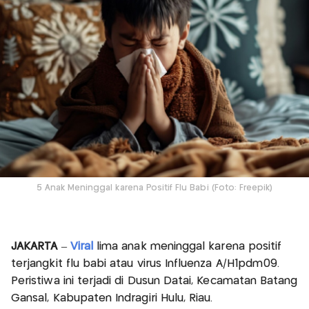
5 Anak Meninggal karena Positif Flu Babi (Foto: Freepik)
JAKARTA
–
Viral
lima anak meninggal karena positif
terjangkit flu babi atau virus Influenza A/H1pdm09.
Peristiwa ini terjadi di Dusun Datai, Kecamatan Batang
Gansal, Kabupaten Indragiri Hulu, Riau.