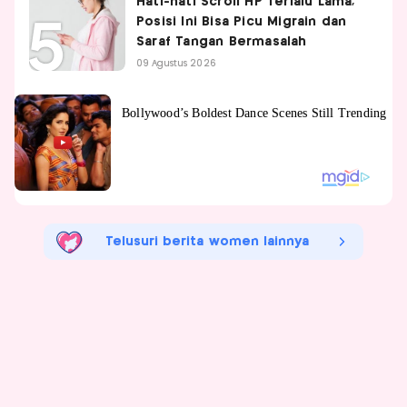
Hati-hati Scroll HP Terlalu Lama,
Posisi Ini Bisa Picu Migrain dan
Saraf Tangan Bermasalah
09 Agustus 2026
Telusuri berita women lainnya