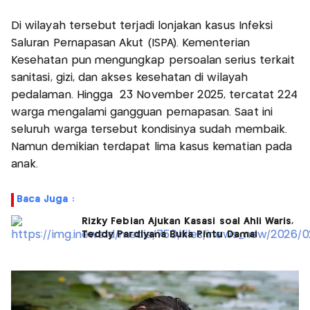
Di wilayah tersebut terjadi lonjakan kasus Infeksi
Saluran Pernapasan Akut (ISPA). Kementerian
Kesehatan pun mengungkap persoalan serius terkait
sanitasi, gizi, dan akses kesehatan di wilayah
pedalaman. Hingga 23 November 2025, tercatat 224
warga mengalami gangguan pernapasan. Saat ini
seluruh warga tersebut kondisinya sudah membaik.
Namun demikian terdapat lima kasus kematian pada
anak.
Baca Juga :
Rizky Febian Ajukan Kasasi soal Ahli Waris,
Teddy Pardiyana Buka Pintu Damai