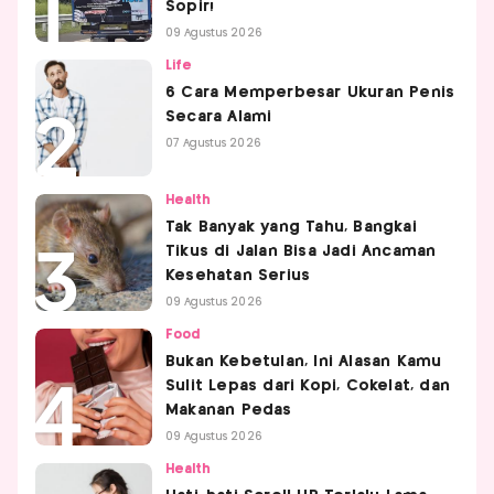
Sopir!
09 Agustus 2026
Life
6 Cara Memperbesar Ukuran Penis
Secara Alami
07 Agustus 2026
Health
Tak Banyak yang Tahu, Bangkai
Tikus di Jalan Bisa Jadi Ancaman
Kesehatan Serius
09 Agustus 2026
Food
Bukan Kebetulan, Ini Alasan Kamu
Sulit Lepas dari Kopi, Cokelat, dan
Makanan Pedas
09 Agustus 2026
Health