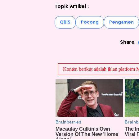
Topik Artikel :
QRIS
Pocong
Pengamen
Share