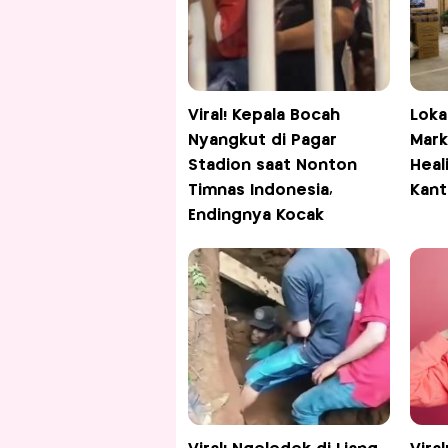
Viral! Kepala Bocah
Loka
Nyangkut di Pagar
Mark
Stadion saat Nonton
Heal
Timnas Indonesia,
Kant
Endingnya Kocak