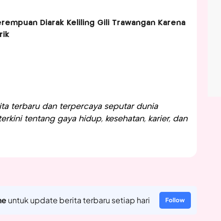
erempuan Diarak Keliling Gili Trawangan Karena
rik
a terbaru dan terpercaya seputar dunia
rkini tentang gaya hidup, kesehatan, karier, dan
ne
untuk update berita terbaru setiap hari
Follow