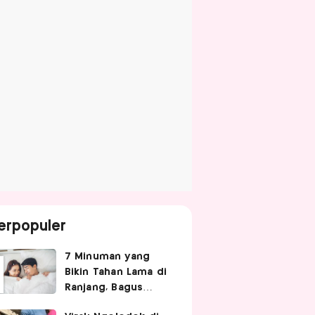
erpopuler
7 Minuman yang
Bikin Tahan Lama di
Ranjang, Bagus
Diminum Sebelum