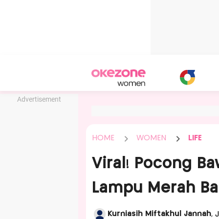
Advertisement
HOME
WOMEN
LIFE
Viral! Pocong B
Lampu Merah B
Kurniasih Miftakhul Jannah
, 