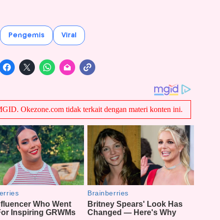
Pengemis
Viral