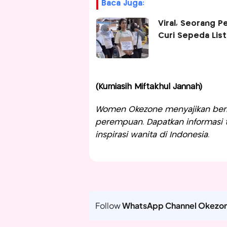
Baca Juga:
Viral, Seorang P
Curi Sepeda List
(Kurniasih Miftakhul Jannah)
Women Okezone menyajikan berit
perempuan. Dapatkan informasi te
inspirasi wanita di Indonesia.
Follow
WhatsApp Channel Okezo