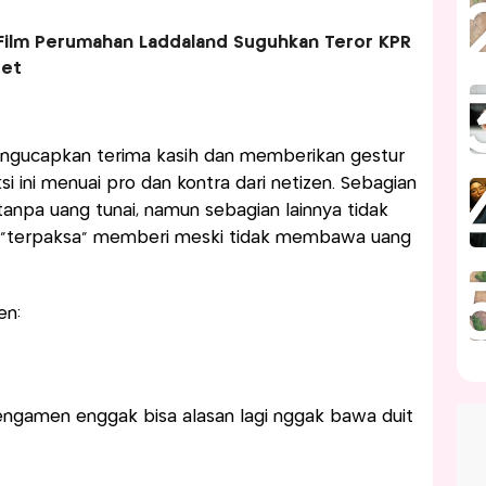
! Film Perumahan Laddaland Suguhkan Teror KPR
get
engucapkan terima kasih dan memberikan gestur
i ini menuai pro dan kontra dari netizen. Sebagian
s tanpa uang tunai, namun sebagian lainnya tidak
h “terpaksa” memberi meski tidak membawa uang
en:
engamen enggak bisa alasan lagi nggak bawa duit