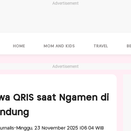
Advertisement
HOME
MOM AND KIDS
TRAVEL
B
Advertisement
awa QRIS saat Ngamen di
andung
Jurnalis-Minggu, 23 November 2025 |06:04 WIB