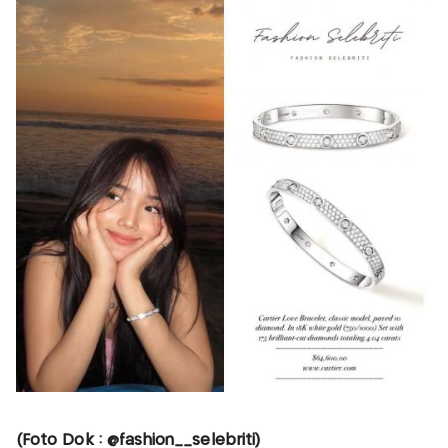
(Foto Dok : @fashion__selebriti)