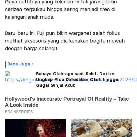
Gaya outfitnya yang kekinian ini tak jarang bikin
netizen terpukau hingga sering menjadi tren di
kalangan anak muda.
Baru-baru ini, Fuji pun bikin warganet salah fokus
melihat aksesoris yang dia kenakan begitu mewah
dengan harga selangit.
Baca Juga :
Bahaya Olahraga saat Sakit, Dokter
Ungkap Picu Kerusakan Otot hingga
Gagal Ginjal Akut