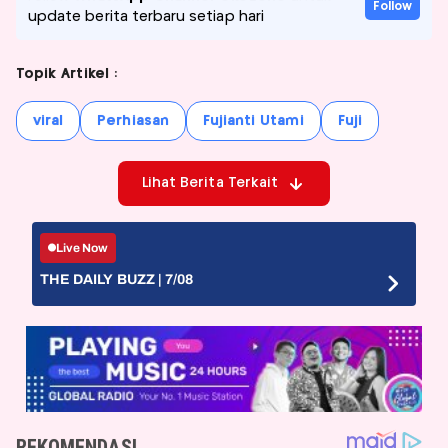
Follow
update berita terbaru setiap hari
Topik Artikel :
viral
Perhiasan
Fujianti Utami
Fuji
Lihat Berita Terkait
Live Now
THE DAILY BUZZ | 7/08