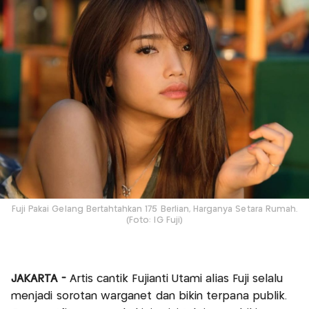
Fuji Pakai Gelang Bertahtahkan 175 Berlian, Harganya Setara Rumah.
(Foto: IG Fuji)
JAKARTA -
Artis cantik Fujianti Utami alias Fuji selalu
menjadi sorotan warganet dan bikin terpana publik.