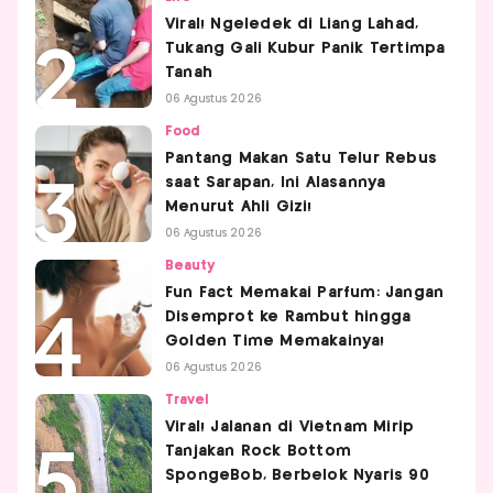
Viral! Ngeledek di Liang Lahad,
Tukang Gali Kubur Panik Tertimpa
Tanah
06 Agustus 2026
Food
Pantang Makan Satu Telur Rebus
saat Sarapan, Ini Alasannya
Menurut Ahli Gizi!
06 Agustus 2026
Beauty
Fun Fact Memakai Parfum: Jangan
Disemprot ke Rambut hingga
Golden Time Memakainya!
06 Agustus 2026
Travel
Viral! Jalanan di Vietnam Mirip
Tanjakan Rock Bottom
SpongeBob, Berbelok Nyaris 90