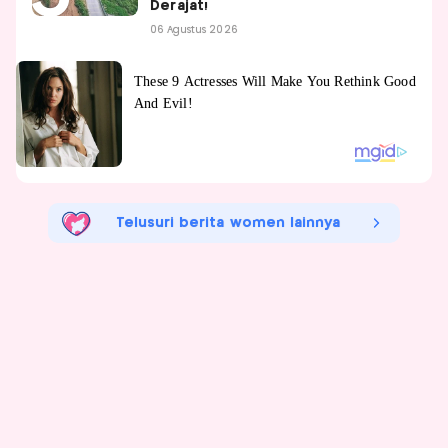
Derajat!
06 Agustus 2026
Telusuri berita women lainnya