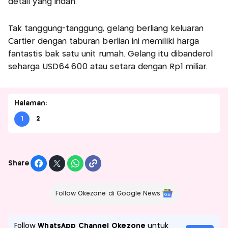
detail yang indah.
Tak tanggung-tanggung, gelang berliang keluaran
Cartier dengan taburan berlian ini memiliki harga
fantastis bak satu unit rumah. Gelang itu dibanderol
seharga USD64.600 atau setara dengan Rp1 miliar.
Halaman:
1
2
Share
Follow Okezone di Google News
Follow
WhatsApp Channel Okezone
untuk