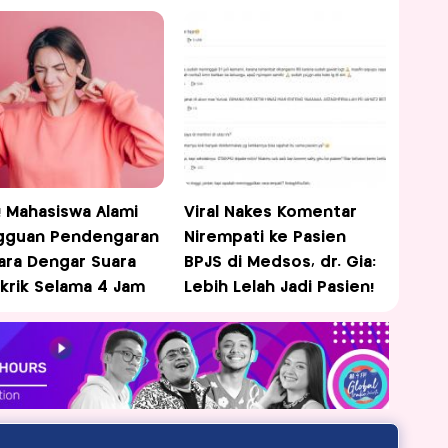
l! Mahasiswa Alami
Viral Nakes Komentar
gguan Pendengaran
Nirempati ke Pasien
ra Dengar Suara
BPJS di Medsos, dr. Gia:
krik Selama 4 Jam
Lebih Lelah Jadi Pasien!