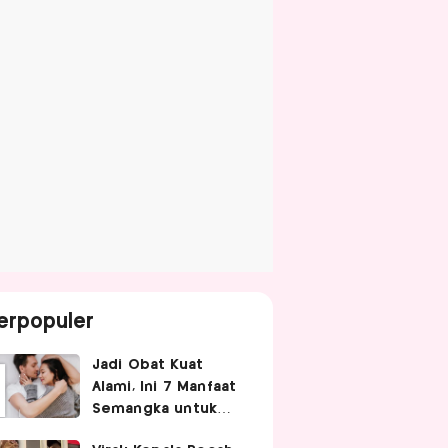
erpopuler
Jadi Obat Kuat
Alami, Ini 7 Manfaat
Semangka untuk
Gairah Seksual Pria