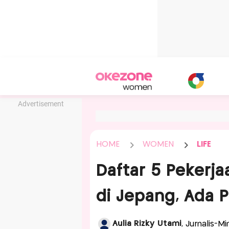
Advertisement
HOME
WOMEN
LIFE
Daftar 5 Pekerj
di Jepang, Ada
Aulia Rizky Utami
, Jurnalis-M