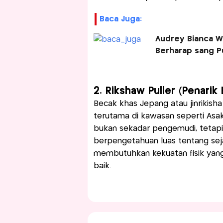
Baca Juga:
Audrey Bianca Wa
Berharap sang Pu
2. Rikshaw Puller (Penari
Becak khas Jepang atau jinrikisha
terutama di kawasan seperti Asak
bukan sekadar pengemudi, tetap
berpengetahuan luas tentang seja
membutuhkan kekuatan fisik yan
baik.