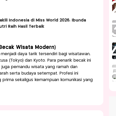
kili Indonesia di Miss World 2026, Ibunda
tri Raih Hasil Terbaik
k Becak Wisata Modern)
 menjadi daya tarik tersendiri bagi wisatawan,
usa (Tokyo) dan Kyoto. Para penarik becak ini
i juga pemandu wisata yang ramah dan
rah serta budaya setempat. Profesi ini
g prima sekaligus kemampuan komunikasi yang