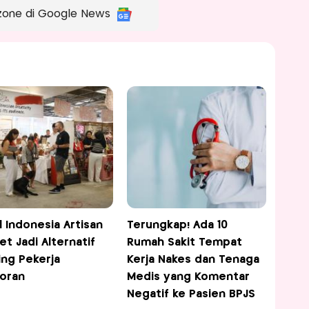
zone di Google News
l Indonesia Artisan
Terungkap! Ada 10
et Jadi Alternatif
Rumah Sakit Tempat
ing Pekerja
Kerja Nakes dan Tenaga
oran
Medis yang Komentar
Negatif ke Pasien BPJS