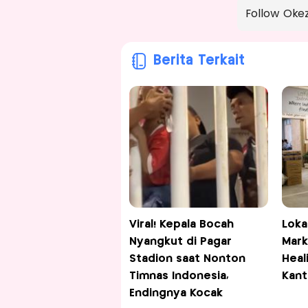
Follow Oke
Berita Terkait
Viral! Kepala Bocah
Loka
Nyangkut di Pagar
Mark
Stadion saat Nonton
Heal
Timnas Indonesia,
Kant
Endingnya Kocak