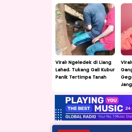
Viral! Ngeledek di Liang
Vira
Lahad, Tukang Gali Kubur
Gan
Panik Tertimpa Tanah
Gega
Jang