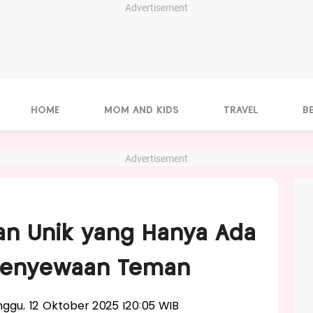
Advertisement
HOME
MOM AND KIDS
TRAVEL
B
Advertisement
aan Unik yang Hanya Ada
 Penyewaan Teman
inggu, 12 Oktober 2025 |20:05 WIB