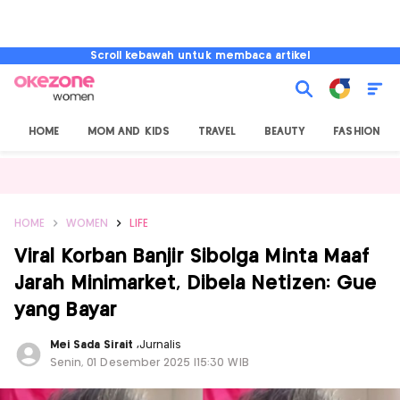
Scroll kebawah untuk membaca artikel
HOME
MOM AND KIDS
TRAVEL
BEAUTY
FASHION
HOME
WOMEN
LIFE
Viral Korban Banjir Sibolga Minta Maaf
Jarah Minimarket, Dibela Netizen: Gue
yang Bayar
Mei Sada Sirait
,
Jurnalis
Senin, 01 Desember 2025 |15:30 WIB