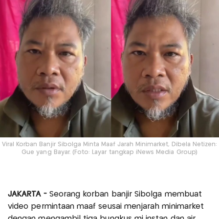
Viral Korban Banjir Sibolga Minta Maaf Jarah Minimarket, Dibela Netizen:
Gue yang Bayar. (Foto: Layar tangkap iNews Media Group)
JAKARTA -
Seorang korban banjir Sibolga membuat
video permintaan maaf seusai menjarah minimarket
dengan mengambil tiga bungkus mi instan dan air