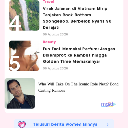
Travel
Viral! Jalanan di Vietnam Mirip
Tanjakan Rock Bottom
SpongeBob, Berbelok Nyaris 90
Derajat!
06 Agustus 2026
Beauty
Fun Fact Memakai Parfum: Jangan
Disemprot ke Rambut hingga
Golden Time Memakainya!
06 Agustus 2026
Telusuri berita women lainnya