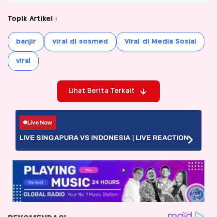
Topik Artikel :
banjir
viral di sosmed
Viral di Media Sosial
viral
Lihat Berita Terkait
Live Now
LIVE SINGAPURA VS INDONESIA | LIVE REACTION