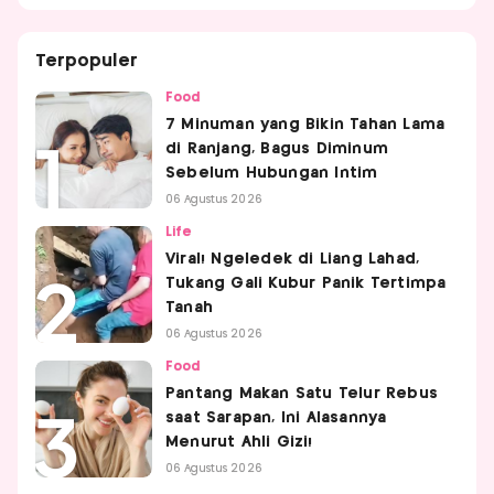
Terpopuler
Food
7 Minuman yang Bikin Tahan Lama
di Ranjang, Bagus Diminum
Sebelum Hubungan Intim
06 Agustus 2026
Life
Viral! Ngeledek di Liang Lahad,
Tukang Gali Kubur Panik Tertimpa
Tanah
06 Agustus 2026
Food
Pantang Makan Satu Telur Rebus
saat Sarapan, Ini Alasannya
Menurut Ahli Gizi!
06 Agustus 2026