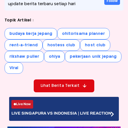
Follow
update berita terbaru setiap hari
Topik Artikel :
budaya kerja jepang
ohitorisama planner
rent-a-friend
hostess club
host club
rikshaw puller
ohiya
pekerjaan unik jepang
Viral
Lihat Berita Terkait
Live Now
LIVE SINGAPURA VS INDONESIA | LIVE REACTION