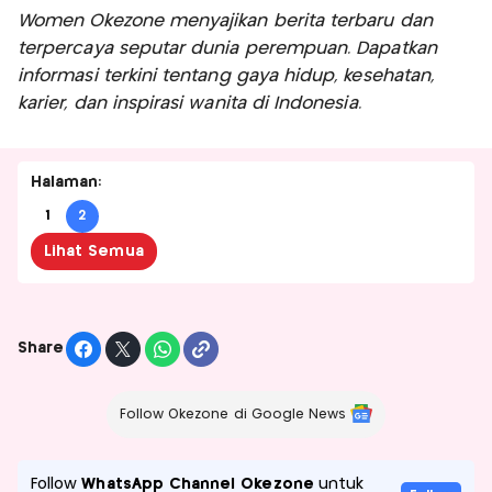
Women Okezone menyajikan berita terbaru dan
terpercaya seputar dunia perempuan. Dapatkan
informasi terkini tentang gaya hidup, kesehatan,
karier, dan inspirasi wanita di Indonesia.
Halaman:
1
2
Lihat Semua
Share
Follow Okezone di Google News
Follow
WhatsApp Channel Okezone
untuk