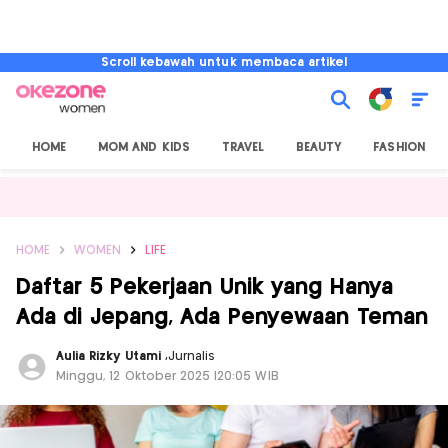
Scroll kebawah untuk membaca artikel
HOME
MOM AND KIDS
TRAVEL
BEAUTY
FASHION
HOME
WOMEN
LIFE
Daftar 5 Pekerjaan Unik yang Hanya
Ada di Jepang, Ada Penyewaan Teman
Aulia Rizky Utami
,
Jurnalis
Minggu, 12 Oktober 2025 |20:05 WIB