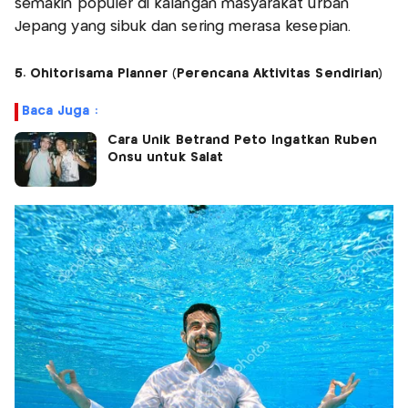
semakin populer di kalangan masyarakat urban
Jepang yang sibuk dan sering merasa kesepian.
5. Ohitorisama Planner (Perencana Aktivitas Sendirian)
Baca Juga :
Cara Unik Betrand Peto Ingatkan Ruben
Onsu untuk Salat