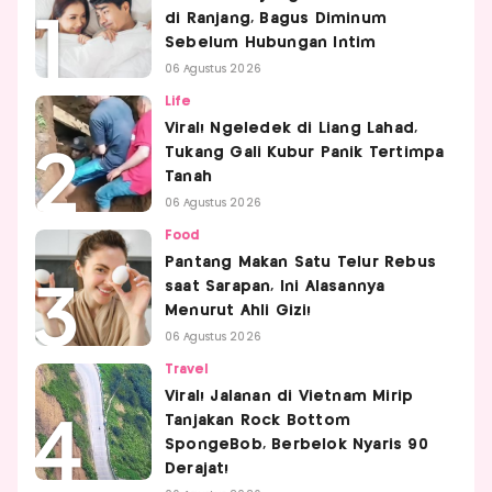
di Ranjang, Bagus Diminum
Sebelum Hubungan Intim
06 Agustus 2026
Life
Viral! Ngeledek di Liang Lahad,
Tukang Gali Kubur Panik Tertimpa
Tanah
06 Agustus 2026
Food
Pantang Makan Satu Telur Rebus
saat Sarapan, Ini Alasannya
Menurut Ahli Gizi!
06 Agustus 2026
Travel
Viral! Jalanan di Vietnam Mirip
Tanjakan Rock Bottom
SpongeBob, Berbelok Nyaris 90
Derajat!