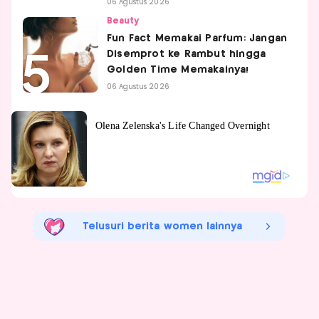
06 Agustus 2026
Beauty
Fun Fact Memakai Parfum: Jangan
Disemprot ke Rambut hingga
Golden Time Memakainya!
06 Agustus 2026
Telusuri berita women lainnya