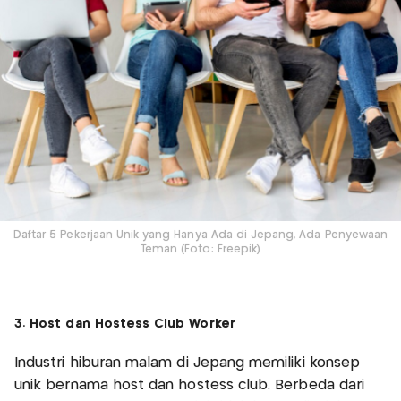
Daftar 5 Pekerjaan Unik yang Hanya Ada di Jepang, Ada Penyewaan
Teman (Foto: Freepik)
3. Host dan Hostess Club Worker
Industri hiburan malam di Jepang memiliki konsep
unik bernama host dan hostess club. Berbeda dari