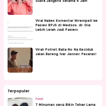
Suara Jangkrik Selama 4 Jam
Viral Nakes Komentar Nirempati ke
Pasien BPJS di Medsos, dr. Gia:
Lebih Lelah Jadi Pasien!
Viral! Potret Baila No Na Keciduk
Jalan Bareng Ivar Jenner, Pacaran?
Terpopuler
Food
7 Minuman yang Bikin Tahan Lama