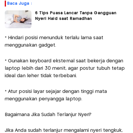
Baca Juga :
6 Tips Puasa Lancar Tanpa Gangguan
Nyeri Haid saat Ramadhan
* Hindari posisi menunduk terlalu lama saat
menggunakan gadget.
* Gunakan keyboard eksternal saat bekerja dengan
laptop lebih dari 30 menit, agar postur tubuh tetap
ideal dan leher tidak terbebani.
* Atur posisi layar sejajar dengan tinggi mata
menggunakan penyangga laptop.
Bagaimana Jika Sudah Terlanjur Nyeri?
Jika Anda sudah terlanjur mengalami nyeri tengkuk,