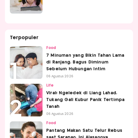
Terpopuler
Food
7 Minuman yang Bikin Tahan Lama
di Ranjang, Bagus Diminum
Sebelum Hubungan Intim
06 Agustus 2026
Life
Viral! Ngeledek di Liang Lahad,
Tukang Gali Kubur Panik Tertimpa
Tanah
06 Agustus 2026
Food
Pantang Makan Satu Telur Rebus
saat Sarapan, Ini Alasannya