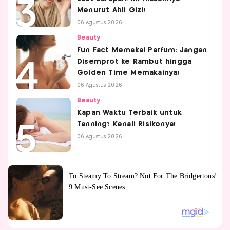
Menurut Ahli Gizi!
06 Agustus 2026
Beauty
Fun Fact Memakai Parfum: Jangan
Disemprot ke Rambut hingga
Golden Time Memakainya!
06 Agustus 2026
Beauty
Kapan Waktu Terbaik untuk
Tanning? Kenali Risikonya!
06 Agustus 2026