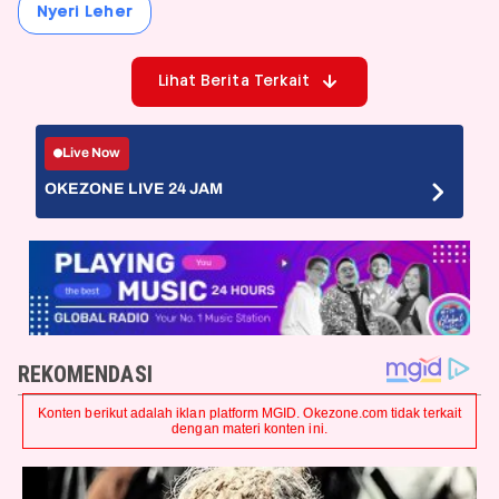
Nyeri Leher
Lihat Berita Terkait
Live Now
OKEZONE LIVE 24 JAM