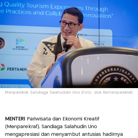
Menparekraf, Sandiaga Salahuddin Uno (Foto: dok. Kemenparekraf)
MENTERI
Pariwisata dan Ekonomi Kreatif
(Menparekraf), Sandiaga Salahudin Uno
mengapresiasi dan menyambut antusias hadirnya