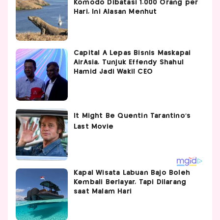
Komodo Dibatasi 1.000 Orang per
Hari, Ini Alasan Menhut
Capital A Lepas Bisnis Maskapai
AirAsia, Tunjuk Effendy Shahul
Hamid Jadi Wakil CEO
Kapal Wisata Labuan Bajo Boleh
Kembali Berlayar, Tapi Dilarang
saat Malam Hari