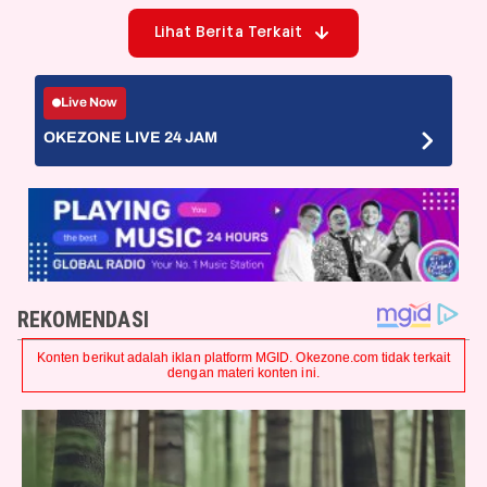
Lihat Berita Terkait
Live Now
OKEZONE LIVE 24 JAM