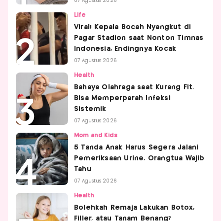
07 Agustus 2026
Life
Viral! Kepala Bocah Nyangkut di
Pagar Stadion saat Nonton Timnas
Indonesia, Endingnya Kocak
07 Agustus 2026
Health
Bahaya Olahraga saat Kurang Fit,
Bisa Memperparah Infeksi
Sistemik
07 Agustus 2026
Mom and Kids
5 Tanda Anak Harus Segera Jalani
Pemeriksaan Urine, Orangtua Wajib
Tahu
07 Agustus 2026
Health
Bolehkah Remaja Lakukan Botox,
Filler, atau Tanam Benang?