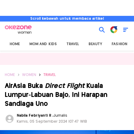
Scroll kebawah untuk membaca artikel
HOME
MOM AND KIDS
TRAVEL
BEAUTY
FASHION
HOME
WOMEN
TRAVEL
AirAsia Buka
Direct Flight
Kuala
Lumpur-Labuan Bajo, Ini Harapan
Sandiaga Uno
Nabila Febriyanti R
,
Jurnalis
Kamis, 05 September 2024 |07:47 WIB