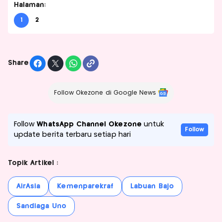
Halaman:
1
2
Share
Follow Okezone di Google News
Follow
WhatsApp Channel Okezone
untuk
Follow
update berita terbaru setiap hari
Topik Artikel :
AirAsia
Kemenparekraf
Labuan Bajo
Sandiaga Uno