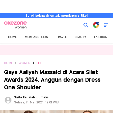
Scroll kebawah untuk membaca artikel
HOME
MOM AND KIDS
TRAVEL
BEAUTY
FASHION
HOME
WOMEN
LIFE
Gaya Aaliyah Massaid di Acara Silet
Awards 2024, Anggun dengan Dress
One Shoulder
Syifa Fauziah
,
Jurnalis
Selasa, 14 Mei 2024 |19:01 WIB