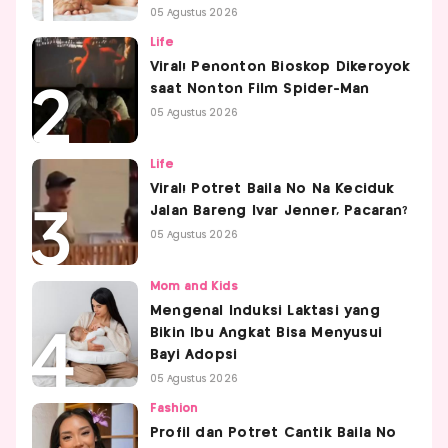
05 Agustus 2026
Life
Viral! Penonton Bioskop Dikeroyok
saat Nonton Film Spider-Man
05 Agustus 2026
Life
Viral! Potret Baila No Na Keciduk
Jalan Bareng Ivar Jenner, Pacaran?
05 Agustus 2026
Mom and Kids
Mengenal Induksi Laktasi yang
Bikin Ibu Angkat Bisa Menyusui
Bayi Adopsi
05 Agustus 2026
Fashion
Profil dan Potret Cantik Baila No