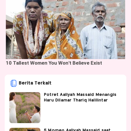
Berita Terkait
Potret Aaliyah Massaid Menangis
Haru Dilamar Thariq Halilintar
5 Momen Aaliyah Massaid saat