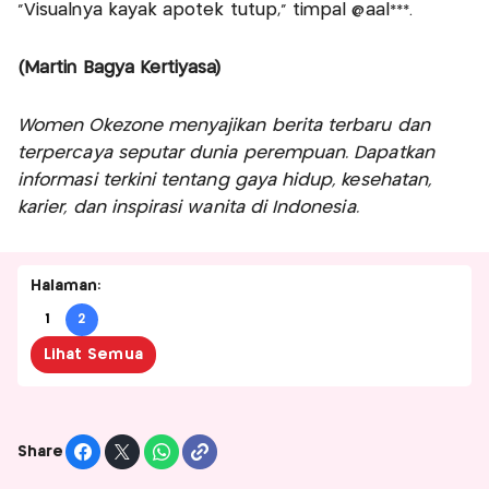
"Visualnya kayak apotek tutup," timpal @aal***.
(Martin Bagya Kertiyasa)
Women Okezone menyajikan berita terbaru dan
terpercaya seputar dunia perempuan. Dapatkan
informasi terkini tentang gaya hidup, kesehatan,
karier, dan inspirasi wanita di Indonesia.
Halaman:
1
2
Lihat Semua
Share