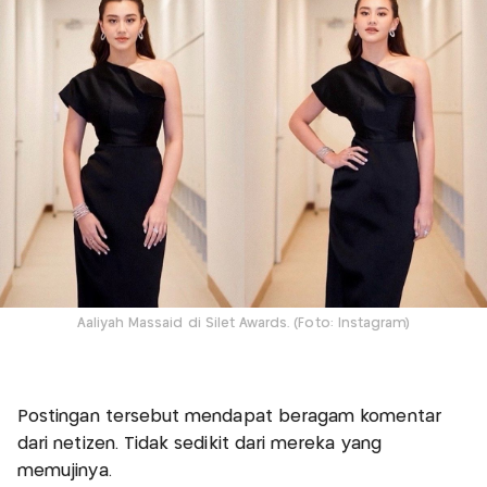
Aaliyah Massaid di Silet Awards. (Foto: Instagram)
Postingan tersebut mendapat beragam komentar
dari netizen. Tidak sedikit dari mereka yang
memujinya.