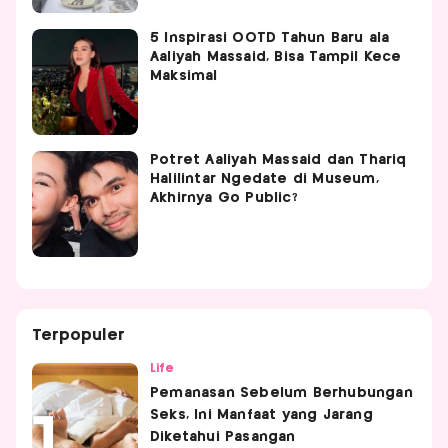
5 Inspirasi OOTD Tahun Baru ala
Aaliyah Massaid, Bisa Tampil Kece
Maksimal
Potret Aaliyah Massaid dan Thariq
Halilintar Ngedate di Museum,
Akhirnya Go Public?
Terpopuler
Life
Pemanasan Sebelum Berhubungan
Seks, Ini Manfaat yang Jarang
Diketahui Pasangan