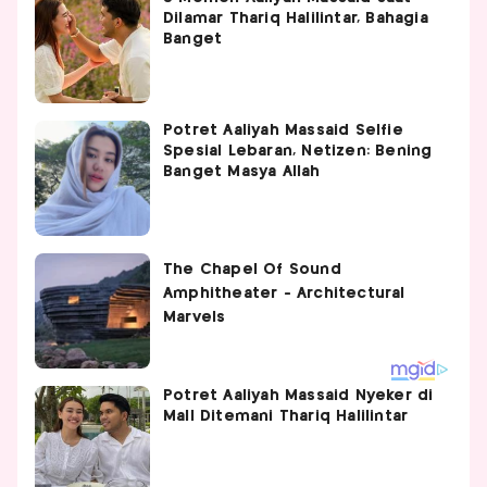
Dilamar Thariq Halilintar, Bahagia
Banget
Potret Aaliyah Massaid Selfie
Spesial Lebaran, Netizen: Bening
Banget Masya Allah
Potret Aaliyah Massaid Nyeker di
Mall Ditemani Thariq Halilintar