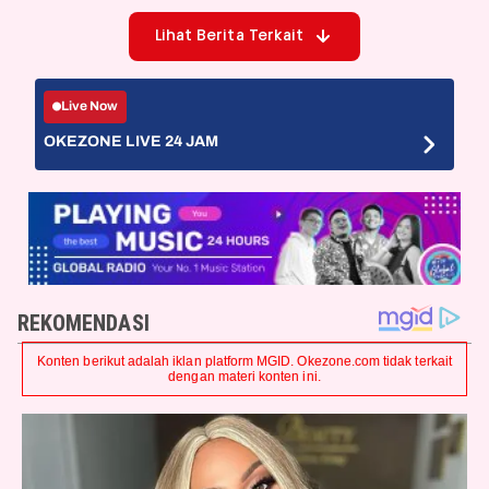
Lihat Berita Terkait
Live Now
OKEZONE LIVE 24 JAM