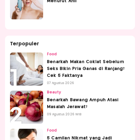
Menurut Ahli
Terpopuler
Food
Benarkah Makan Coklat Sebelum
Seks Bikin Pria Ganas di Ranjang?
Cek 5 Faktanya
07 Agustus 2026
Beauty
Benarkah Bawang Ampuh Atasi
Masalah Jerawat?
09 Agustus 2026 WIB
Food
5 Camilan Nikmat yang Jadi