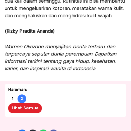
dua kali dalam seminggu. Rutinitas ini bisa membantu
untuk mengeluarkan kotoran, meratakan warna kulit,
dan menghaluskan dan menghidrasi kulit wajah.
(Rizky Pradita Ananda)
Women Okezone menyajikan berita terbaru dan
terpercaya seputar dunia perempuan. Dapatkan
informasi terkini tentang gaya hidup, kesehatan,
karier, dan inspirasi wanita di Indonesia.
Halaman:
1
2
Lihat Semua