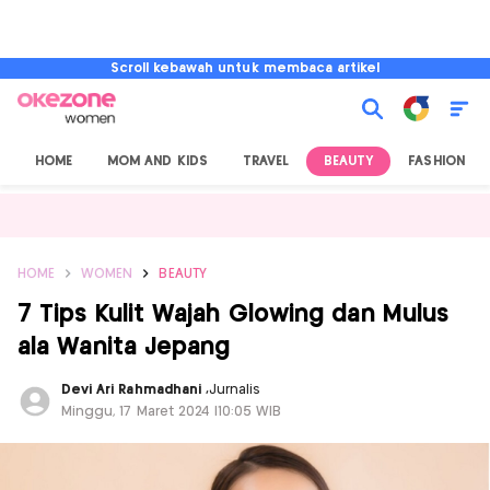
Scroll kebawah untuk membaca artikel
HOME
MOM AND KIDS
TRAVEL
BEAUTY
FASHION
HOME
WOMEN
BEAUTY
7 Tips Kulit Wajah Glowing dan Mulus
ala Wanita Jepang
Devi Ari Rahmadhani
,
Jurnalis
Minggu, 17 Maret 2024 |10:05 WIB