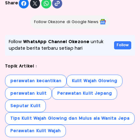
Share
Follow Okezone di Google News
Follow
WhatsApp Channel Okezone
untuk
Follow
update berita terbaru setiap hari
Topik Artikel :
perawatan kecantikan
Kulit Wajah Glowing
perawatan kulit
Perawatan Kulit Jepang
Seputar Kulit
Tips Kulit Wajah Glowing dan Mulus ala Wanita Jepa
Perawatan Kulit Wajah