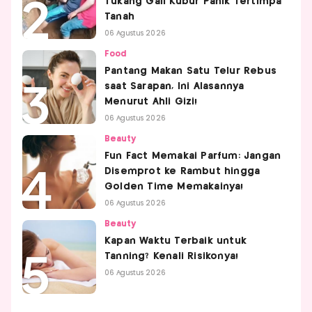
Tukang Gali Kubur Panik Tertimpa
Tanah
06 Agustus 2026
Food
Pantang Makan Satu Telur Rebus
saat Sarapan, Ini Alasannya
Menurut Ahli Gizi!
06 Agustus 2026
Beauty
Fun Fact Memakai Parfum: Jangan
Disemprot ke Rambut hingga
Golden Time Memakainya!
06 Agustus 2026
Beauty
Kapan Waktu Terbaik untuk
Tanning? Kenali Risikonya!
06 Agustus 2026