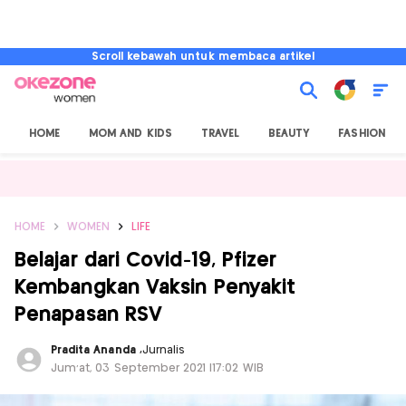
Scroll kebawah untuk membaca artikel
HOME
MOM AND KIDS
TRAVEL
BEAUTY
FASHION
HOME
WOMEN
LIFE
Belajar dari Covid-19, Pfizer
Kembangkan Vaksin Penyakit
Penapasan RSV
Pradita Ananda
,
Jurnalis
Jum'at, 03 September 2021 |17:02 WIB