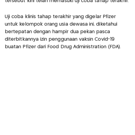
tersebut kini telah memasuki uji coba tahap terakhir.
Uji coba klinis tahap terakhir yang digelar Pfizer
untuk kelompok orang usia dewasa ini, diketahui
bertepatan dengan hampir dua pekan pasca
diterbitkannya izin penggunaan vaksin Covid-19
buatan Pfizer dari Food Drug Administration (FDA).