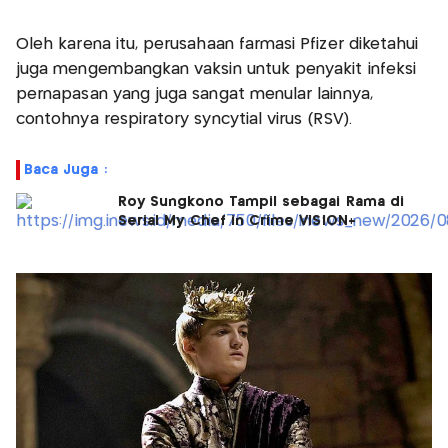
Oleh karena itu, perusahaan farmasi Pfizer diketahui
juga mengembangkan vaksin untuk penyakit infeksi
pernapasan yang juga sangat menular lainnya,
contohnya respiratory syncytial virus (RSV).
Baca Juga :
Roy Sungkono Tampil sebagai Rama di
Serial My Chef in Crime VISION+