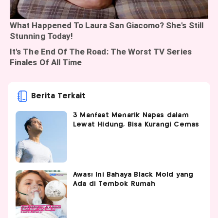
Berita Terkait
3 Manfaat Menarik Napas dalam
Lewat Hidung, Bisa Kurangi Cemas
Awas! Ini Bahaya Black Mold yang
Ada di Tembok Rumah