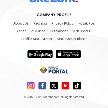
COMPANY PROFILE
About Us
Redaksi
Privacy Policy
Kotak Pos
Karier
Info Iklan
Disclaimer
MNC Peduli
Profile MNC Group
MNC Group Bisnis
© 2007 - 2026
Okezone.com
, All Rights Reserved