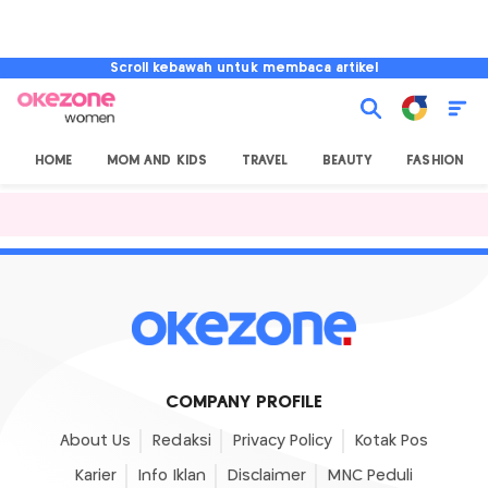
Scroll kebawah untuk membaca artikel
HOME
MOM AND KIDS
TRAVEL
BEAUTY
FASHION
COMPANY PROFILE
About Us
Redaksi
Privacy Policy
Kotak Pos
Karier
Info Iklan
Disclaimer
MNC Peduli