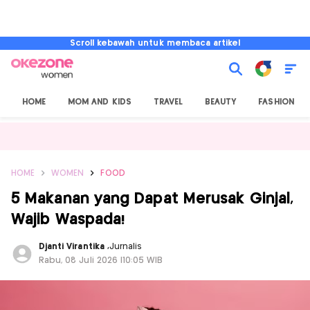
Scroll kebawah untuk membaca artikel
HOME
MOM AND KIDS
TRAVEL
BEAUTY
FASHION
HOME
WOMEN
FOOD
5 Makanan yang Dapat Merusak Ginjal,
Wajib Waspada!
Djanti Virantika
,
Jurnalis
Rabu, 08 Juli 2026 |10:05 WIB