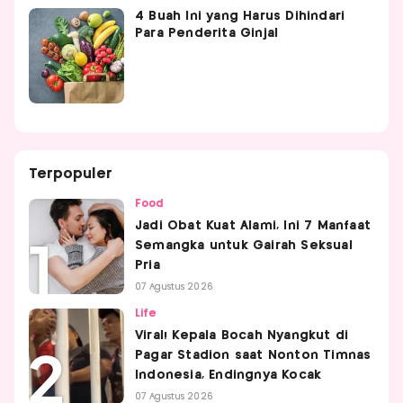
4 Buah Ini yang Harus Dihindari
Para Penderita Ginjal
Terpopuler
Food
Jadi Obat Kuat Alami, Ini 7 Manfaat
Semangka untuk Gairah Seksual
Pria
07 Agustus 2026
Life
Viral! Kepala Bocah Nyangkut di
Pagar Stadion saat Nonton Timnas
Indonesia, Endingnya Kocak
07 Agustus 2026