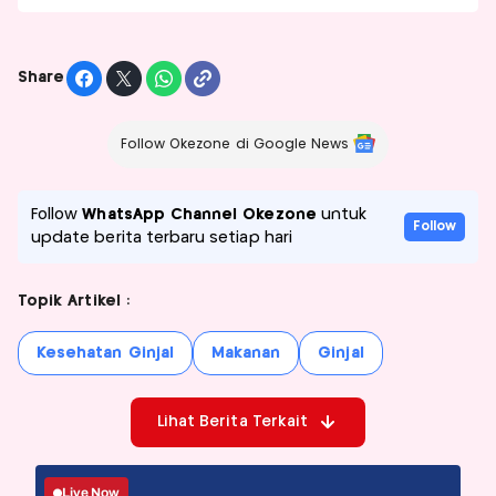
Share
Follow Okezone di Google News
Follow
WhatsApp Channel Okezone
untuk
Follow
update berita terbaru setiap hari
Topik Artikel :
Kesehatan Ginjal
Makanan
Ginjal
Lihat Berita Terkait
Live Now