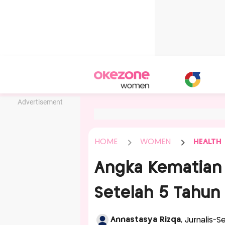
Advertisement
HOME
WOMEN
HEALTH
Angka Kematian 
Setelah 5 Tahun 
Annastasya Rizqa
, Jurnalis-