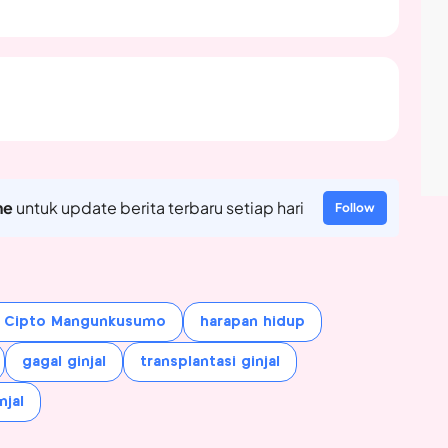
ne
untuk update berita terbaru setiap hari
Follow
. Cipto Mangunkusumo
harapan hidup
gagal ginjal
transplantasi ginjal
njal