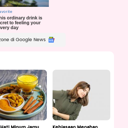
zone di Google News
-Hati Minum Jamu
Kebiasaan Menahan