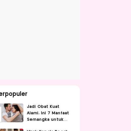
erpopuler
Jadi Obat Kuat
Alami, Ini 7 Manfaat
Semangka untuk
Gairah Seksual Pria