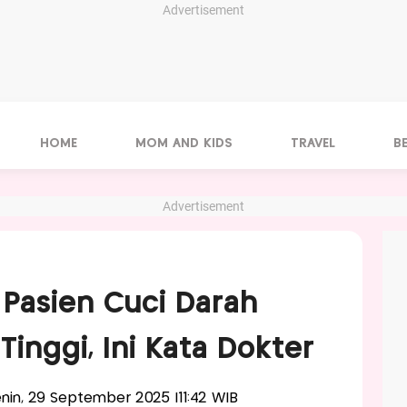
Advertisement
HOME
MOM AND KIDS
TRAVEL
B
Advertisement
Pasien Cuci Darah
Tinggi, Ini Kata Dokter
Senin, 29 September 2025 |11:42 WIB