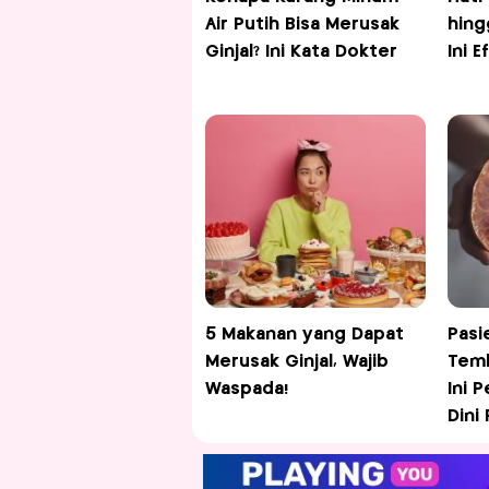
Air Putih Bisa Merusak
hing
Ginjal? Ini Kata Dokter
Ini E
5 Makanan yang Dapat
Pasi
Merusak Ginjal, Wajib
Temb
Waspada!
Ini 
Dini