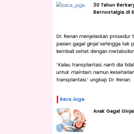
30 Tahun Berkar
Bernostalgia di
Dr. Renan menjelaskan prosedur t
pasien gagal ginjal sehingga tak p
kembali sehat dengan metabolis
“Kalau transplantasi, nanti dia ti
untuk
maintain
, namun keseharian
transplantasi,” ungkap Dr. Renan.
Baca Juga:
Anak Gagal Ginja