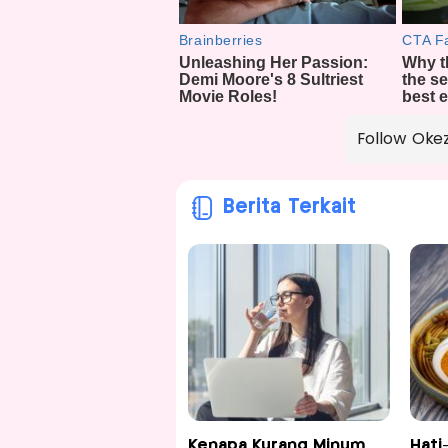
Follow Oke
Berita Terkait
Kenapa Kurang Minum
Hati