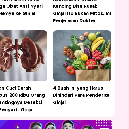
ga Obat Anti Nyeri,
Kencing Bisa Rusak
feknya ke Ginjal
Ginjal Itu Bukan Mitos, Ini
Penjelasan Dokter
en Cuci Darah
4 Buah Ini yang Harus
us 200 Ribu Orang,
Dihindari Para Penderita
Pentingnya Deteksi
Ginjal
 Penyakit Ginjal