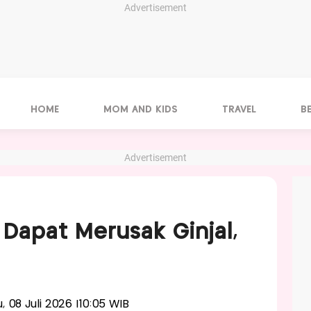
Advertisement
HOME
MOM AND KIDS
TRAVEL
B
Advertisement
Dapat Merusak Ginjal,
u, 08 Juli 2026 |10:05 WIB