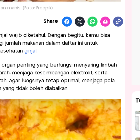
n manis. (Foto: Freepik)
Share
jal wajib diketahui. Dengan begitu, kamu bisa
i jumlah makanan dalam daftar ini untuk
 kesehatan
ginjal
.
an organ penting yang berfungsi menyaring limbah
arah, menjaga keseimbangan elektrolit, serta
. Agar fungsinya tetap optimal, menjaga pola
 yang tidak boleh diabaikan.
T