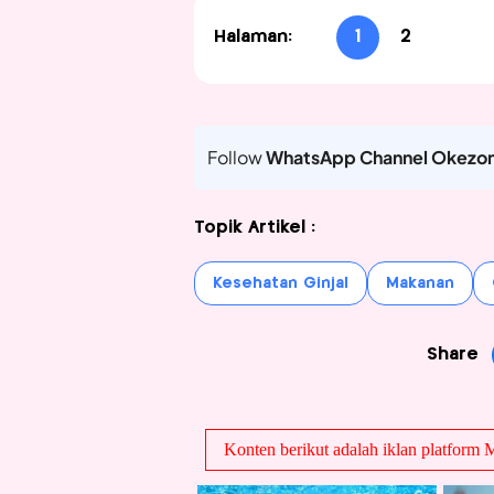
Halaman:
1
2
Follow
WhatsApp Channel Okezo
Topik Artikel :
Kesehatan Ginjal
Makanan
Share