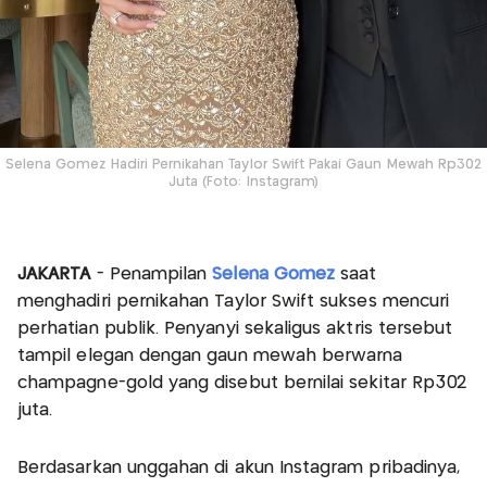
Selena Gomez Hadiri Pernikahan Taylor Swift Pakai Gaun Mewah Rp302
Juta (Foto: Instagram)
JAKARTA
- Penampilan
Selena Gomez
saat
menghadiri pernikahan Taylor Swift sukses mencuri
perhatian publik. Penyanyi sekaligus aktris tersebut
tampil elegan dengan gaun mewah berwarna
champagne-gold yang disebut bernilai sekitar Rp302
juta.
Berdasarkan unggahan di akun Instagram pribadinya,