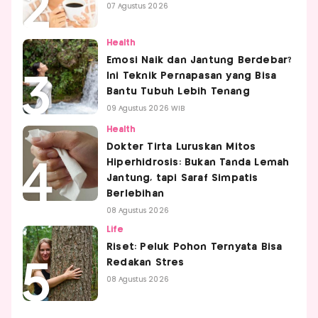
07 Agustus 2026
Health
Emosi Naik dan Jantung Berdebar?
Ini Teknik Pernapasan yang Bisa
Bantu Tubuh Lebih Tenang
09 Agustus 2026 WIB
Health
Dokter Tirta Luruskan Mitos
Hiperhidrosis: Bukan Tanda Lemah
Jantung, tapi Saraf Simpatis
Berlebihan
08 Agustus 2026
Life
Riset: Peluk Pohon Ternyata Bisa
Redakan Stres
08 Agustus 2026