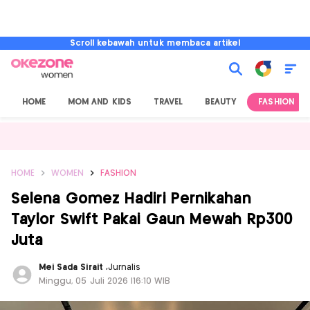
Scroll kebawah untuk membaca artikel
HOME
MOM AND KIDS
TRAVEL
BEAUTY
FASHION
HOME
WOMEN
FASHION
Selena Gomez Hadiri Pernikahan
Taylor Swift Pakai Gaun Mewah Rp300
Juta
Mei Sada Sirait
,
Jurnalis
Minggu, 05 Juli 2026 |16:10 WIB