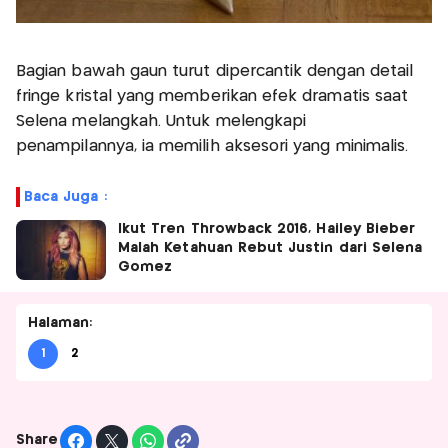
Bagian bawah gaun turut dipercantik dengan detail
fringe kristal yang memberikan efek dramatis saat
Selena melangkah. Untuk melengkapi
penampilannya, ia memilih aksesori yang minimalis.
Baca Juga :
Ikut Tren Throwback 2016, Hailey Bieber
Malah Ketahuan Rebut Justin dari Selena
Gomez
Halaman:
1
2
Share