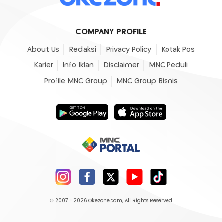
COMPANY PROFILE
About Us
Redaksi
Privacy Policy
Kotak Pos
Karier
Info Iklan
Disclaimer
MNC Peduli
Profile MNC Group
MNC Group Bisnis
© 2007 - 2026
Okezone.com
, All Rights Reserved