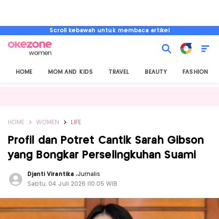
Scroll kebawah untuk membaca artikel
HOME
MOM AND KIDS
TRAVEL
BEAUTY
FASHION
HOME
WOMEN
LIFE
Profil dan Potret Cantik Sarah Gibson
yang Bongkar Perselingkuhan Suami
Djanti Virantika
,
Jurnalis
Sabtu, 04 Juli 2026 |10:05 WIB