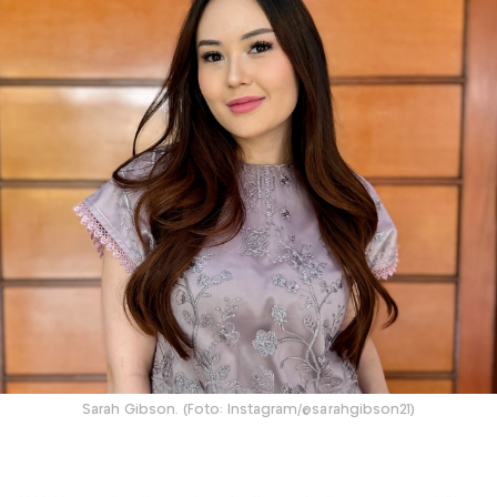
Sarah Gibson. (Foto: Instagram/@sarahgibson21)