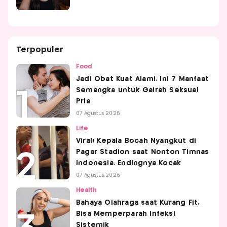
Terpopuler
Food
Jadi Obat Kuat Alami, Ini 7 Manfaat
Semangka untuk Gairah Seksual
Pria
07 Agustus 2026
Life
Viral! Kepala Bocah Nyangkut di
Pagar Stadion saat Nonton Timnas
Indonesia, Endingnya Kocak
07 Agustus 2026
Health
Bahaya Olahraga saat Kurang Fit,
Bisa Memperparah Infeksi
Sistemik