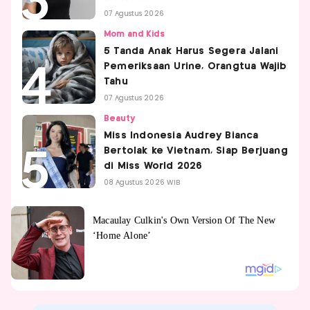
07 Agustus 2026
Mom and Kids
5 Tanda Anak Harus Segera Jalani
Pemeriksaan Urine, Orangtua Wajib
Tahu
07 Agustus 2026
Beauty
Miss Indonesia Audrey Bianca
Bertolak ke Vietnam, Siap Berjuang
di Miss World 2026
08 Agustus 2026 WIB