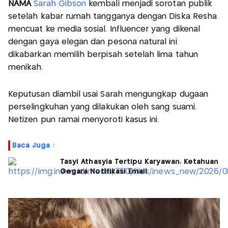
NAMA
Sarah Gibson
kembali menjadi sorotan publik
setelah kabar rumah tangganya dengan Diska Resha
mencuat ke media sosial. Influencer yang dikenal
dengan gaya elegan dan pesona natural ini
dikabarkan memilih berpisah setelah lima tahun
menikah.
Keputusan diambil usai Sarah mengungkap dugaan
perselingkuhan yang dilakukan oleh sang suami.
Netizen pun ramai menyoroti kasus ini.
Baca Juga :
Tasyi Athasyia Tertipu Karyawan, Ketahuan
Gegara Notifikasi Email