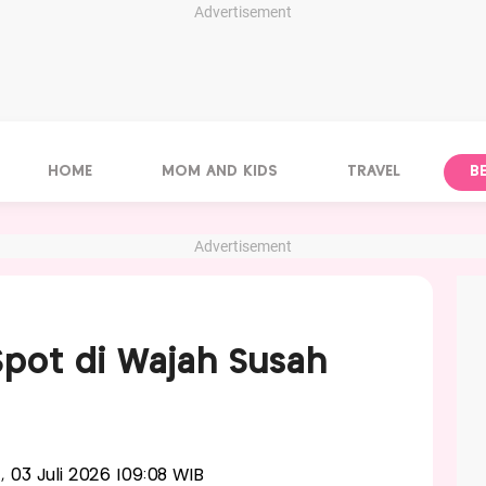
Advertisement
HOME
MOM AND KIDS
TRAVEL
B
Advertisement
pot di Wajah Susah
t, 03 Juli 2026 |09:08 WIB