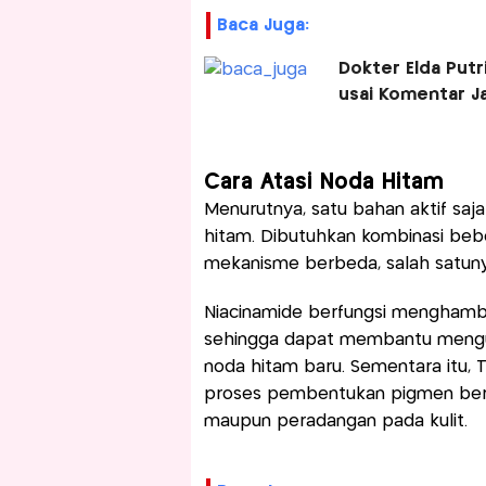
Baca Juga:
Dokter Elda Putr
usai Komentar J
Cara Atasi Noda Hitam
Menurutnya, satu bahan aktif saja
hitam. Dibutuhkan kombinasi beb
mekanisme berbeda, salah satuny
Niacinamide berfungsi menghamba
sehingga dapat membantu mengu
noda hitam baru. Sementara itu,
proses pembentukan pigmen berleb
maupun peradangan pada kulit.