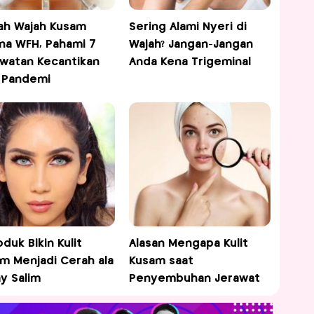
h Wajah Kusam
Sering Alami Nyeri di
na WFH, Pahami 7
Wajah? Jangan-Jangan
watan Kecantikan
Anda Kena Trigeminal
 Pandemi
oduk Bikin Kulit
Alasan Mengapa Kulit
m Menjadi Cerah ala
Kusam saat
y Salim
Penyembuhan Jerawat