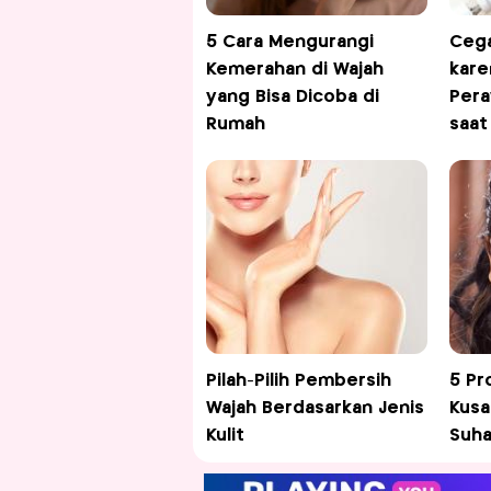
5 Cara Mengurangi
Cega
Kemerahan di Wajah
kare
yang Bisa Dicoba di
Pera
Rumah
saat
Pilah-Pilih Pembersih
5 Pr
Wajah Berdasarkan Jenis
Kusa
Kulit
Suha