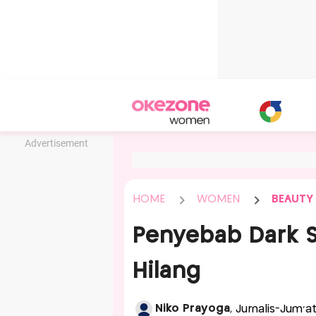
Advertisement
HOME
WOMEN
BEAUTY
Penyebab Dark S
Hilang
Niko Prayoga
, Jurnalis-Jum'a