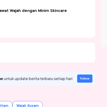
rawat Wajah dengan Minim Skincare
ne
untuk update berita terbaru setiap hari
Follow
Hitam
Wajah Kusam