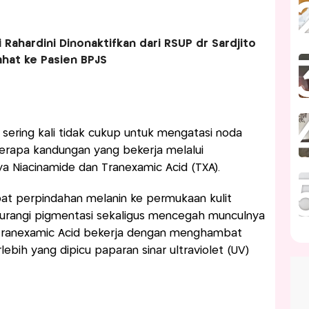
i Rahardini Dinonaktifkan dari RSUP dr Sardjito
ahat ke Pasien BPJS
 sering kali tidak cukup untuk mengatasi noda
erapa kandungan yang bekerja melalui
a Niacinamide dan Tranexamic Acid (TXA).
t perpindahan melanin ke permukaan kulit
rangi pigmentasi sekaligus mencegah munculnya
 Tranexamic Acid bekerja dengan menghambat
ih yang dipicu paparan sinar ultraviolet (UV)