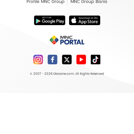
Profile MNC Group
MNC Group Bisnis
© 2007 - 2026
Okezone.com
, All Rights Reserved