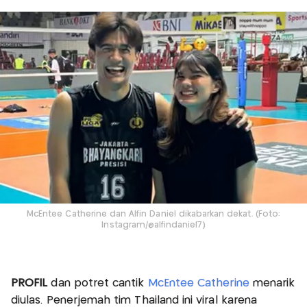
McEntee Catherine dan Alfin Daniel dikabarkan dekat. (Foto:
Instagram/@alfindaniel7)
PROFIL
dan potret cantik
McEntee Catherine
menarik
diulas. Penerjemah tim Thailand ini viral karena