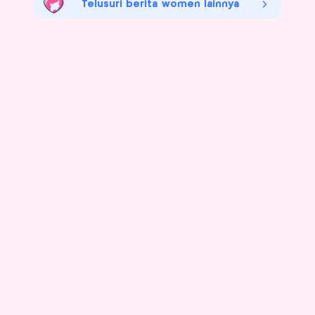
Telusuri berita women lainnya