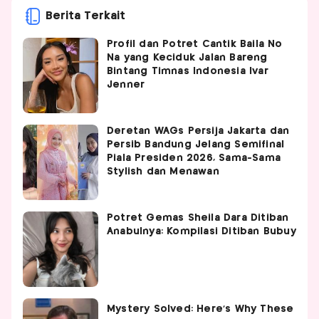
Berita Terkait
Profil dan Potret Cantik Baila No
Na yang Keciduk Jalan Bareng
Bintang Timnas Indonesia Ivar
Jenner
Deretan WAGs Persija Jakarta dan
Persib Bandung Jelang Semifinal
Piala Presiden 2026, Sama-Sama
Stylish dan Menawan
Potret Gemas Sheila Dara Ditiban
Anabulnya: Kompilasi Ditiban Bubuy