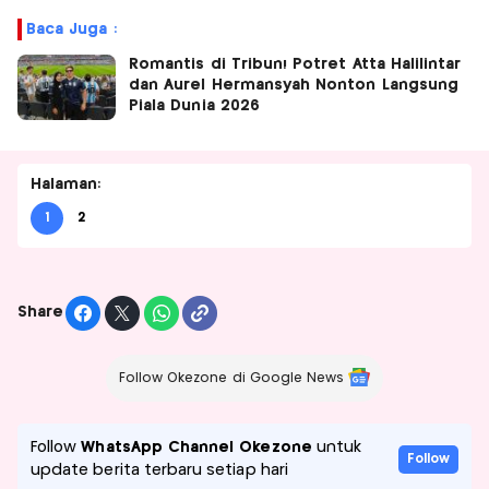
Baca Juga :
Romantis di Tribun! Potret Atta Halilintar
dan Aurel Hermansyah Nonton Langsung
Piala Dunia 2026
Halaman:
1
2
Share
Follow Okezone di Google News
Follow
WhatsApp Channel Okezone
untuk
Follow
update berita terbaru setiap hari