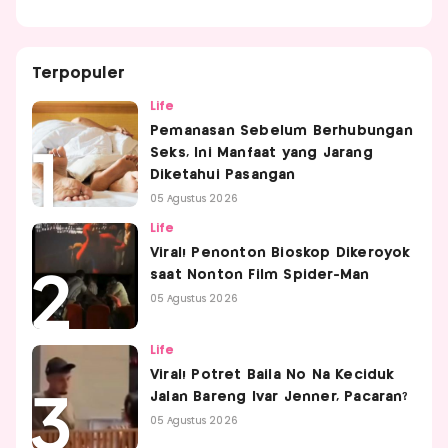
Terpopuler
Life
Pemanasan Sebelum Berhubungan
Seks, Ini Manfaat yang Jarang
Diketahui Pasangan
05 Agustus 2026
Life
Viral! Penonton Bioskop Dikeroyok
saat Nonton Film Spider-Man
05 Agustus 2026
Life
Viral! Potret Baila No Na Keciduk
Jalan Bareng Ivar Jenner, Pacaran?
05 Agustus 2026