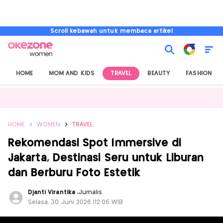
Scroll kebawah untuk membaca artikel
HOME
MOM AND KIDS
TRAVEL
BEAUTY
FASHION
HOME
WOMEN
TRAVEL
Rekomendasi Spot Immersive di
Jakarta, Destinasi Seru untuk Liburan
dan Berburu Foto Estetik
Djanti Virantika
,
Jurnalis
Selasa, 30 Juni 2026 |12:05 WIB