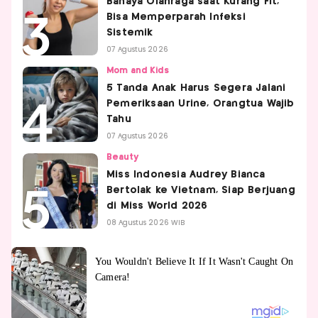
Bahaya Olahraga saat Kurang Fit,
Bisa Memperparah Infeksi
Sistemik
07 Agustus 2026
Mom and Kids
5 Tanda Anak Harus Segera Jalani
Pemeriksaan Urine, Orangtua Wajib
Tahu
07 Agustus 2026
Beauty
Miss Indonesia Audrey Bianca
Bertolak ke Vietnam, Siap Berjuang
di Miss World 2026
08 Agustus 2026 WIB