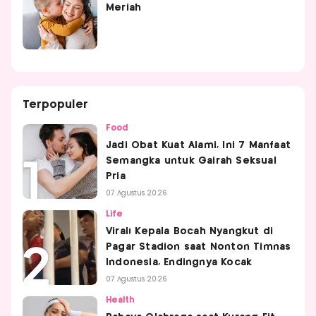
Meriah
Terpopuler
Food
Jadi Obat Kuat Alami, Ini 7 Manfaat
Semangka untuk Gairah Seksual
Pria
07 Agustus 2026
Life
Viral! Kepala Bocah Nyangkut di
Pagar Stadion saat Nonton Timnas
Indonesia, Endingnya Kocak
07 Agustus 2026
Health