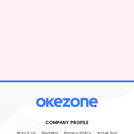
COMPANY PROFILE
About Us
Redaksi
Privacy Policy
Kotak Pos