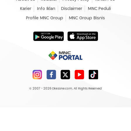
Karier
Info Iklan
Disclaimer
MNC Peduli
Profile MNC Group
MNC Group Bisnis
© 2007 - 2026
Okezone.com
, All Rights Reserved