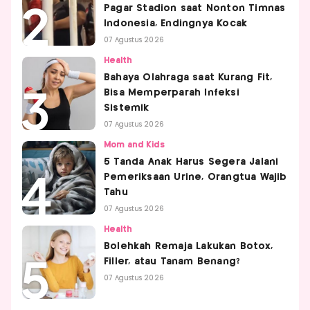
Pagar Stadion saat Nonton Timnas
Indonesia, Endingnya Kocak
07 Agustus 2026
Health
Bahaya Olahraga saat Kurang Fit,
Bisa Memperparah Infeksi
Sistemik
07 Agustus 2026
Mom and Kids
5 Tanda Anak Harus Segera Jalani
Pemeriksaan Urine, Orangtua Wajib
Tahu
07 Agustus 2026
Health
Bolehkah Remaja Lakukan Botox,
Filler, atau Tanam Benang?
07 Agustus 2026