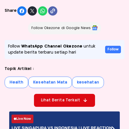
Share
Follow Okezone di Google News
Follow
WhatsApp Channel Okezone
untuk
Follow
update berita terbaru setiap hari
Topik Artikel :
Health
Kesehatan Mata
kesehatan
Lihat Berita Terkait
Live Now
LIVE SINGAPURA VS INDONESIA | LIVE REACTION