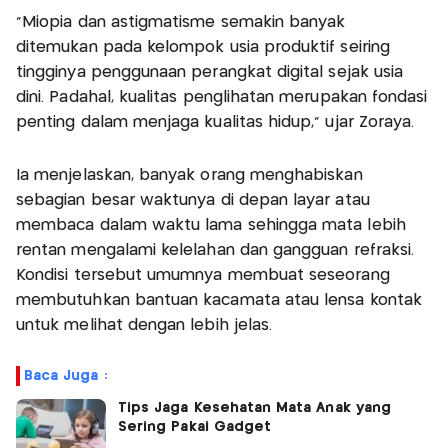
“Miopia dan astigmatisme semakin banyak
ditemukan pada kelompok usia produktif seiring
tingginya penggunaan perangkat digital sejak usia
dini. Padahal, kualitas penglihatan merupakan fondasi
penting dalam menjaga kualitas hidup,” ujar Zoraya.
Ia menjelaskan, banyak orang menghabiskan
sebagian besar waktunya di depan layar atau
membaca dalam waktu lama sehingga mata lebih
rentan mengalami kelelahan dan gangguan refraksi.
Kondisi tersebut umumnya membuat seseorang
membutuhkan bantuan kacamata atau lensa kontak
untuk melihat dengan lebih jelas.
Baca Juga :
Tips Jaga Kesehatan Mata Anak yang
Sering Pakai Gadget