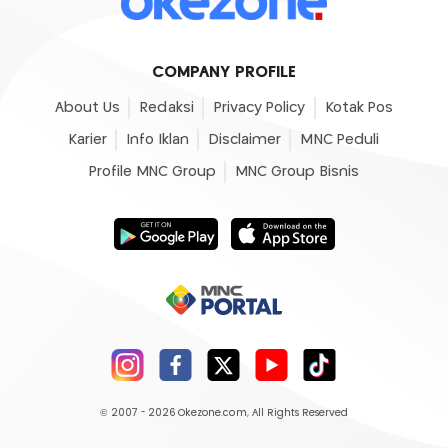
COMPANY PROFILE
About Us
Redaksi
Privacy Policy
Kotak Pos
Karier
Info Iklan
Disclaimer
MNC Peduli
Profile MNC Group
MNC Group Bisnis
© 2007 - 2026
Okezone.com
, All Rights Reserved