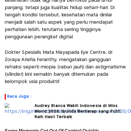
kesehatan tidak lagi hanya berfokus pada umur
panjang, tetapi juga kualitas hidup sehari-hari. Di
tengah kondisi tersebut, kesehatan mata dinilai
menjadi salah satu aspek yang perlu mendapat
perhatian lebih, terutama seiring tingginya
penggunaan perangkat digital.
Dokter Spesialis Mata Mayapada Eye Centre, dr.
Zoraya Ariefia Feranthy, mengatakan gangguan
refraksi seperti miopia (rabun jauh) dan astigmatisme
(silinder) kini semakin banyak ditemukan pada
kelompok usia produktif.
Baca Juga :
Audrey Bianca Wakili Indonesia di Miss
World 2026, Ibunda Berharap sang Putri
Raih Hasil Terbaik