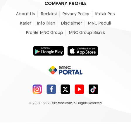
COMPANY PROFILE
About Us
Redaksi
Privacy Policy
Kotak Pos
Karier
Info Iklan
Disclaimer
MNC Peduli
Profile MNC Group
MNC Group Bisnis
© 2007 - 2026
Okezone.com
, All Rights Reserved