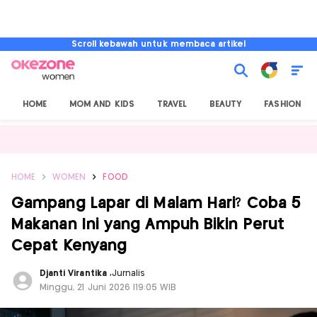
Scroll kebawah untuk membaca artikel
HOME
MOM AND KIDS
TRAVEL
BEAUTY
FASHION
HOME
WOMEN
FOOD
Gampang Lapar di Malam Hari? Coba 5
Makanan Ini yang Ampuh Bikin Perut
Cepat Kenyang
Djanti Virantika
,
Jurnalis
Minggu, 21 Juni 2026 |19:05 WIB