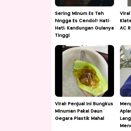
Sering Minum Es Teh
Vira
hingga Es Cendol? Hati-
Klat
Hati, Kandungan Gulanya
AC R
Tinggi
Viral! Penjual Ini Bungkus
Meng
Minuman Pakai Daun
Apla
Gegara Plastik Mahal
Lang
Mend