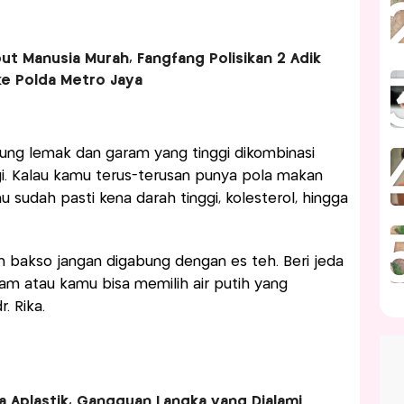
ut Manusia Murah, Fangfang Polisikan 2 Adik
ke Polda Metro Jaya
ndung lemak dan garam yang tinggi dikombinasi
i. Kalau kamu terus-terusan punya pola makan
u sudah pasti kena darah tinggi, kolesterol, hingga
n bakso jangan digabung dengan es teh. Beri jeda
jam atau kamu bisa memilih air putih yang
r. Rika.
 Aplastik, Gangguan Langka yang Dialami