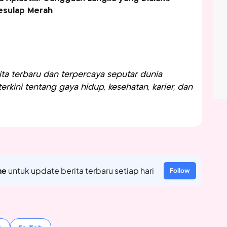
Pesulap Merah
a terbaru dan terpercaya seputar dunia
rkini tentang gaya hidup, kesehatan, karier, dan
ne
untuk update berita terbaru setiap hari
Follow