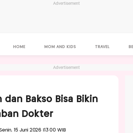
Advertisement
HOME
MOM AND KIDS
TRAVEL
B
Advertisement
 dan Bakso Bisa Bikin
aban Dokter
-Senin, 15 Juni 2026 |13:00 WIB