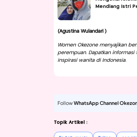
Mendiang Istri 
(Agustina Wulandari )
Women Okezone menyajikan berit
perempuan. Dapatkan informasi te
inspirasi wanita di Indonesia.
Follow
WhatsApp Channel Okezo
Topik Artikel :