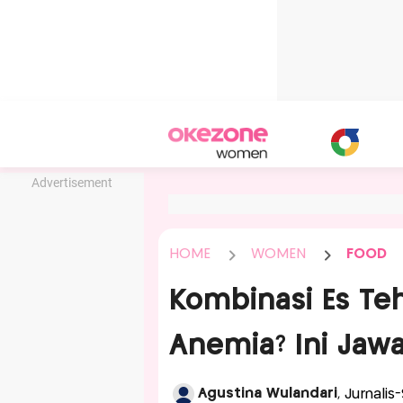
Advertisement
HOME
WOMEN
FOOD
Kombinasi Es Teh
Anemia? Ini Jaw
Agustina Wulandari
, Jurnalis