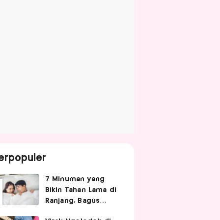
erpopuler
7 Minuman yang
Bikin Tahan Lama di
Ranjang, Bagus
Diminum Sebelum