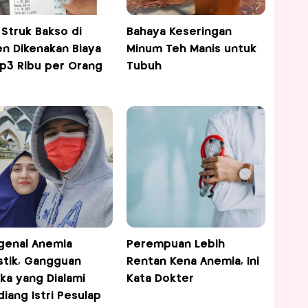
l Struk Bakso di
Bahaya Keseringan
en Dikenakan Biaya
Minum Teh Manis untuk
p3 Ribu per Orang
Tubuh
enal Anemia
Perempuan Lebih
stik, Gangguan
Rentan Kena Anemia, Ini
ka yang Dialami
Kata Dokter
iang Istri Pesulap