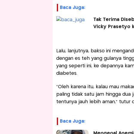
Baca Juga:
Tak Terima Diseb
Vicky Prasetyo 
Lalu, lanjutnya, bakso ini menga
dengan es teh yang gulanya tingg
yang seperti ini, ke depannya kam
diabetes.
“Oleh karena itu, kalau mau maka
paling tidak satu jam hingga dua 
tentunya jauh lebih aman,” tutur d
Baca Juga:
Mengenal Anemia