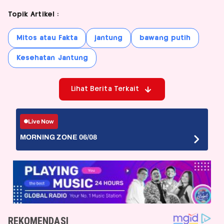
Topik Artikel :
Mitos atau Fakta
jantung
bawang putih
Kesehatan Jantung
Lihat Berita Terkait
Live Now
MORNING ZONE 06/08