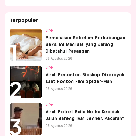
Terpopuler
Life
Pemanasan Sebelum Berhubungan
Seks, Ini Manfaat yang Jarang
Diketahui Pasangan
05 Agustus 2026
Life
Viral! Penonton Bioskop Dikeroyok
saat Nonton Film Spider-Man
05 Agustus 2026
Life
Viral! Potret Baila No Na Keciduk
Jalan Bareng Ivar Jenner, Pacaran?
05 Agustus 2026