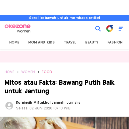
Scroll kebawah untuk membaca artikel
HOME
MOM AND KIDS
TRAVEL
BEAUTY
FASHION
HOME
WOMEN
FOOD
Mitos atau Fakta: Bawang Putih Baik
untuk Jantung
Kurniasih Miftakhul Jannah
,
Jurnalis
Selasa, 02 Juni 2026 |07:10 WIB