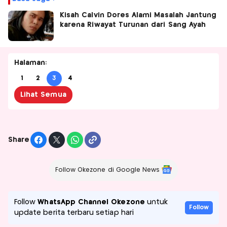
Kisah Calvin Dores Alami Masalah Jantung
karena Riwayat Turunan dari Sang Ayah
Halaman:
1
2
3
4
Lihat Semua
Share
Follow Okezone di Google News
Follow
WhatsApp Channel Okezone
untuk
Follow
update berita terbaru setiap hari