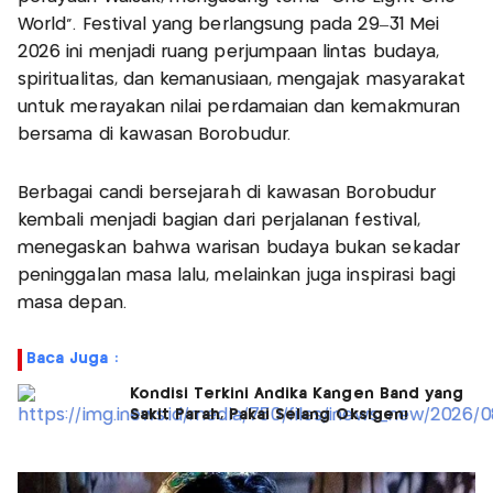
World”. Festival yang berlangsung pada 29–31 Mei
2026 ini menjadi ruang perjumpaan lintas budaya,
spiritualitas, dan kemanusiaan, mengajak masyarakat
untuk merayakan nilai perdamaian dan kemakmuran
bersama di kawasan Borobudur.
Berbagai candi bersejarah di kawasan Borobudur
kembali menjadi bagian dari perjalanan festival,
menegaskan bahwa warisan budaya bukan sekadar
peninggalan masa lalu, melainkan juga inspirasi bagi
masa depan.
Baca Juga :
Kondisi Terkini Andika Kangen Band yang
Sakit Parah, Pakai Selang Oksigen!