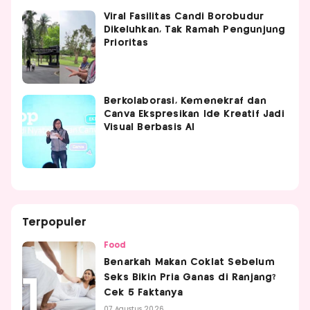
Viral Fasilitas Candi Borobudur
Dikeluhkan, Tak Ramah Pengunjung
Prioritas
Berkolaborasi, Kemenekraf dan
Canva Ekspresikan Ide Kreatif Jadi
Visual Berbasis AI
Terpopuler
Food
Benarkah Makan Coklat Sebelum
Seks Bikin Pria Ganas di Ranjang?
Cek 5 Faktanya
07 Agustus 2026