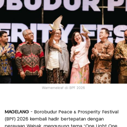
Wamenekraf di BPF 2026
MAGELANG
- Borobudur Peace & Prosperity Festival
(BPF) 2026 kembali hadir bertepatan dengan
perayaan Waisak, mengusung tema “One Light One