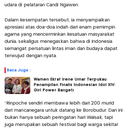
udara di pelataran Candi Ngawen.
Dalam kesempatan tersebut, ia menyampaikan
apresiasi atas doa-doa indah dari enam pemimpin
agama yang mencerminkan kesatuan masyarakat
dunia, sekaligus menegaskan bahwa di Indonesia
semangat persatuan lintas iman dan budaya dapat
terwujud dengan nyata.
Baca Juga :
Wamen Ekraf Irene Umar Terpukau
Penampilan Finalis Indonesian Idol XIV:
Girl Power Banget!
"Rinpoche sendiri membawa lebih dari 200 murid
dari mancanegara untuk datang ke Borobudur. Dan ini
bukan hanya sebuah peringatan hari Waisak, tapi
juga merupakan sebuah festival bagi warga sekitar