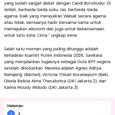
yang sudah sangat dekat dengan Candi Borobudur. Di
sinilah, berbeda-beda suku, ras, berbeda-beda
agama, baik yang merayakan Waisak secara agama
atau tidak, semuanya hadir bersama-sama untuk
memajukan ekonomi dan juga untuk kebersamaan,
untuk satu kata: Cinta." ungkap Irene.
Salah satu momen yang paling ditunggu adalah
kehadiran kuartet Puteri Indonesia 2026, Savikara,
yang menjalankan tugasnya sebagai Duta BPF segera
setelah dinobatkan. Mereka adalah Agnes Aditya
Rahajeng (Banten), Victoria Titisari Kosasieputri (Bali),
Gisela Belicia Alma Thesalonica (DKI Jakarta 2), dan
Karina Moudy Widodo (DKI Jakarta 3).
Halaman:
1
2