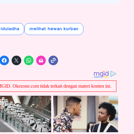
Iduladha
melihat hewan kurban