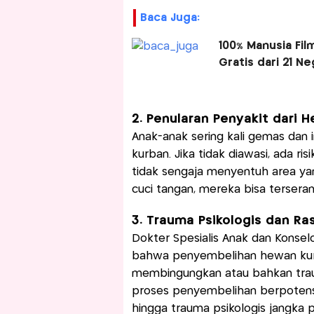
Baca Juga:
100% Manusia Fil
Gratis dari 21 N
2. Penularan Penyakit dari
Anak-anak sering kali gemas da
kurban. Jika tidak diawasi, ada ris
tidak sengaja menyentuh area y
cuci tangan, mereka bisa terser
3. Trauma Psikologis dan Ra
Dokter Spesialis Anak dan Konselo
bahwa penyembelihan hewan kurb
membingungkan atau bahkan traum
proses penyembelihan berpotensi 
hingga trauma psikologis jangk