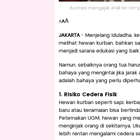
Ilustrasi mengajak anak ke tem
A
A
A
JAKARTA
- Menjelang Iduladha, 
melihat hewan kurban, bahkan sa
menjadi sarana edukasi yang baik
Namun, sebaiknya orang tua haru
bahaya yang mengintai jika jarak
adalah bahaya yang perlu diperha
1. Risiko Cedera Fisik
Hewan kurban seperti sapi, kerba
baru atau keramaian bisa bertinda
Peternakan UGM, hewan yang me
menginjak orang di sekitarnya. 
lebih rentan mengalami cedera seri