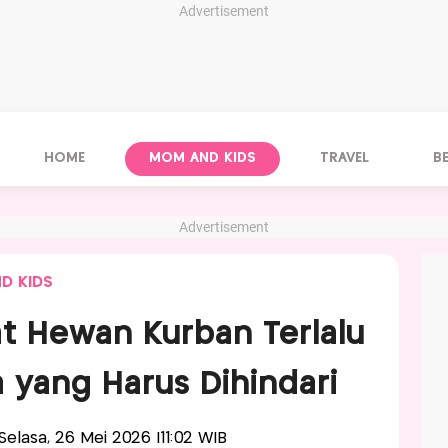
Advertisement
HOME
MOM AND KIDS
TRAVEL
B
Advertisement
D KIDS
at Hewan Kurban Terlalu
a yang Harus Dihindari
-Selasa, 26 Mei 2026 |11:02 WIB