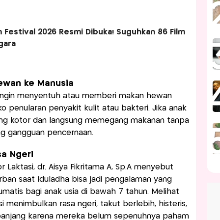
m Festival 2026 Resmi Dibuka! Suguhkan 86 Film
egara
 Hewan ke Manusia
n ingin menyentuh atau memberi makan hewan
iko penularan penyakit kulit atau bakteri. Jika anak
ang kotor dan langsung memegang makanan tanpa
ang gangguan pencernaan.
sa Ngeri
r Laktasi, dr. Aisya Fikritama A, Sp.A menyebut
an saat Iduladha bisa jadi pengalaman yang
atis bagi anak usia di bawah 7 tahun. Melihat
menimbulkan rasa ngeri, takut berlebih, histeris,
a panjang karena mereka belum sepenuhnya paham