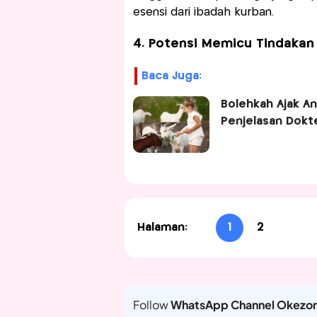
esensi dari ibadah kurban.
4. Potensi Memicu Tindakan
Baca Juga:
Bolehkah Ajak A
Penjelasan Dokt
Halaman:
1
2
Follow
WhatsApp Channel Okezo