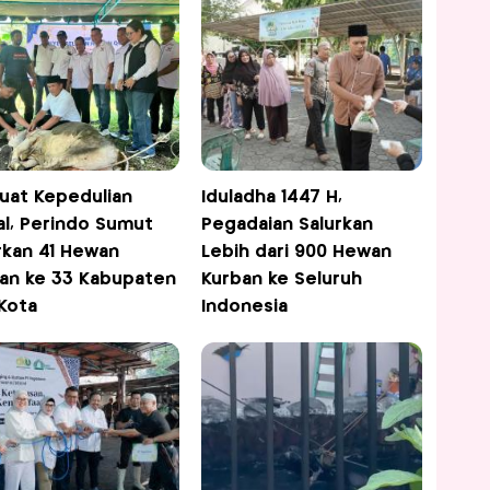
uat Kepedulian
Iduladha 1447 H,
al, Perindo Sumut
Pegadaian Salurkan
rkan 41 Hewan
Lebih dari 900 Hewan
an ke 33 Kabupaten
Kurban ke Seluruh
Kota
Indonesia