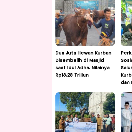
Dua Juta Hewan Kurban
Perk
Disembelih di Masjid
Sosi
saat Idul Adha, Nilainya
Salu
Rp18,28 Triliun
Kurb
dan 