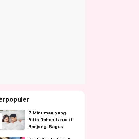
erpopuler
7 Minuman yang
Bikin Tahan Lama di
Ranjang, Bagus
Diminum Sebelum