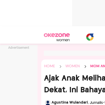
Advertisement
HOME
WOMEN
MOM AN
Ajak Anak Melih
Dekat, Ini Bahay
Agustina Wulandari
, Jurnalis