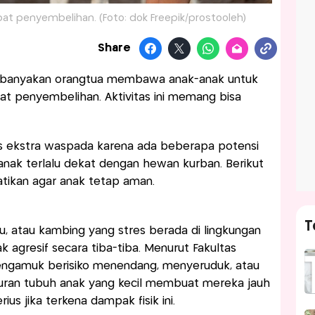
pat penyembelihan. (Foto: dok Freepik/prostooleh)
Share
kebanyakan orangtua membawa anak-anak untuk
at penyembelihan. Aktivitas ini memang bisa
.
s ekstra waspada karena ada beberapa potensi
 anak terlalu dekat dengan hewan kurban. Berikut
tikan agar anak tetap aman.
T
u, atau kambing yang stres berada di lingkungan
k agresif secara tiba-tiba. Menurut Fakultas
ngamuk berisiko menendang, menyeruduk, atau
Ukuran tubuh anak yang kecil membuat mereka jauh
us jika terkena dampak fisik ini.