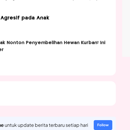
 Agresif pada Anak
nak Nonton Penyembelihan Hewan Kurban? Ini
er
ne
untuk update berita terbaru setiap hari
Follow