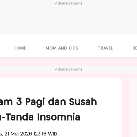
Advertisement
HOME
MOM AND KIDS
TRAVEL
B
Advertisement
am 3 Pagi dan Susah
da-Tanda Insomnia
is, 21 Mei 2026 |23:16 WIB