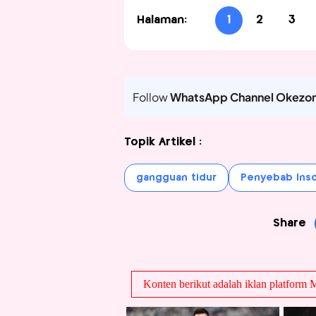
Halaman:
1
2
3
Follow
WhatsApp Channel Okezo
Topik Artikel :
gangguan tidur
Penyebab Ins
Share