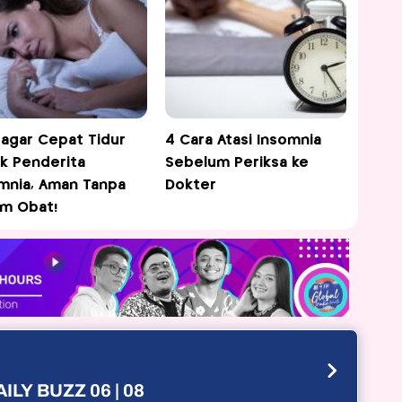
 agar Cepat Tidur
4 Cara Atasi Insomnia
k Penderita
Sebelum Periksa ke
mnia, Aman Tanpa
Dokter
m Obat!
ILY BUZZ 06 | 08