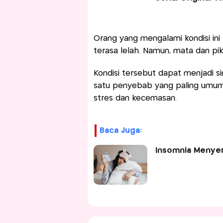
Orang yang mengalami kondisi ini 
terasa lelah. Namun, mata dan piki
Kondisi tersebut dapat menjadi s
satu penyebab yang paling umum 
stres dan kecemasan.
Baca Juga:
Insomnia Menyer