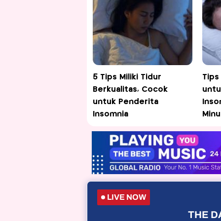
5 Tips Miliki Tidur
Tips
Berkualitas, Cocok
untu
untuk Penderita
Inso
Insomnia
Minu
LIVE NOW
THE DA