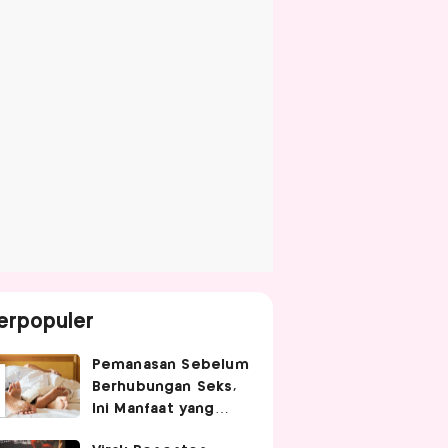
erpopuler
Pemanasan Sebelum
Berhubungan Seks,
Ini Manfaat yang
Jarang Diketahui