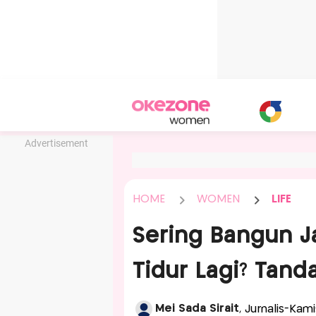
Advertisement
HOME
WOMEN
LIFE
Sering Bangun J
Tidur Lagi? Tan
Mei Sada Sirait
, Jurnalis-Kam