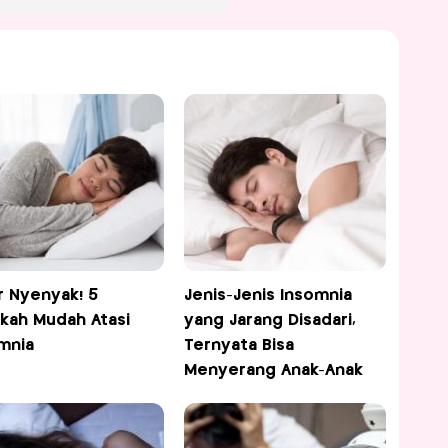
r Nyenyak! 5
Jenis-Jenis Insomnia
kah Mudah Atasi
yang Jarang Disadari,
mnia
Ternyata Bisa
Menyerang Anak-Anak