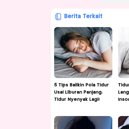
Berita Terkait
5 Tips Balikin Pola Tidur
Tidu
Usai Liburan Panjang,
Lang
Tidur Nyenyak Lagi!
Inso