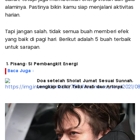
alaminya. Pastinya bikin kamu siap menjalani aktivitas
harian.
Tapi jangan salah, tidak semua buah memberi efek
yang baik di pagi hari. Berikut adalah 5 buah terbaik
untuk sarapan.
1. Pisang: Si Pembangkit Energi
Baca Juga :
Doa setelah Sholat Jumat Sesuai Sunnah,
Lengkap Dzikir Teks Arab dan Artinya