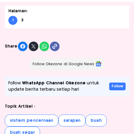
Halaman:
1
2
Share
Follow Okezone di Google News
Follow
WhatsApp Channel Okezone
untuk
Follow
update berita terbaru setiap hari
Topik Artikel :
sistem pencernaan
sarapan
buah
buah segar