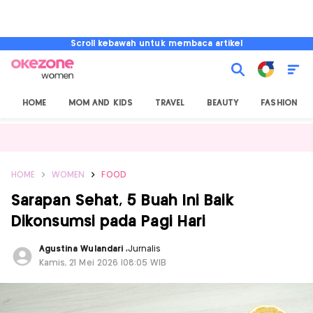
Scroll kebawah untuk membaca artikel
HOME
MOM AND KIDS
TRAVEL
BEAUTY
FASHION
HOME
WOMEN
FOOD
Sarapan Sehat, 5 Buah Ini Baik
Dikonsumsi pada Pagi Hari
Agustina Wulandari
,
Jurnalis
Kamis, 21 Mei 2026 |08:05 WIB