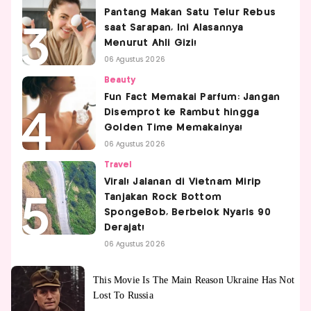
Pantang Makan Satu Telur Rebus
saat Sarapan, Ini Alasannya
Menurut Ahli Gizi!
06 Agustus 2026
Beauty
Fun Fact Memakai Parfum: Jangan
Disemprot ke Rambut hingga
Golden Time Memakainya!
06 Agustus 2026
Travel
Viral! Jalanan di Vietnam Mirip
Tanjakan Rock Bottom
SpongeBob, Berbelok Nyaris 90
Derajat!
06 Agustus 2026