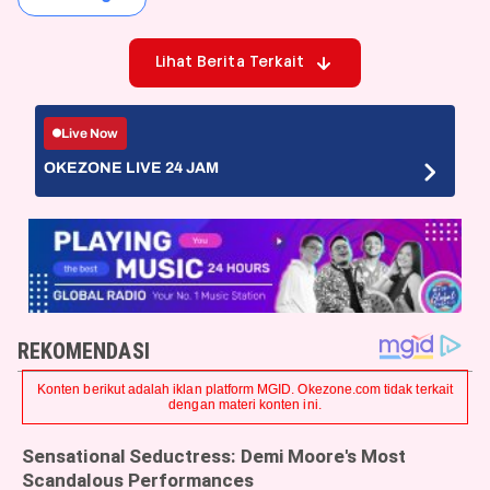
Lihat Berita Terkait
Live Now
OKEZONE LIVE 24 JAM