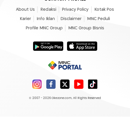
About Us
Redaksi
Privacy Policy
Kotak Pos
Karier
Info Iklan
Disclaimer
MNC Peduli
Profile MNC Group
MNC Group Bisnis
© 2007 - 2026
Okezone.com
, All Rights Reserved