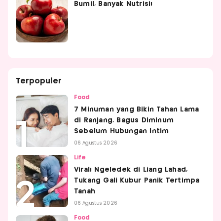
Bumil, Banyak Nutrisi!
Terpopuler
Food
7 Minuman yang Bikin Tahan Lama
di Ranjang, Bagus Diminum
Sebelum Hubungan Intim
06 Agustus 2026
Life
Viral! Ngeledek di Liang Lahad,
Tukang Gali Kubur Panik Tertimpa
Tanah
06 Agustus 2026
Food