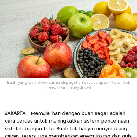
Buah yang baik dikonsumsi di pagi hari saat sarapan. (Foto: dok
Freepik/KamranAydinov)
JAKARTA
- Memulai hari dengan buah segar adalah
cara cerdas untuk meningkatkan sistem pencernaan
setelah bangun tidur. Buah tak hanya menyumbang
cairan, tetapi juga memberikan energi instan dari gula