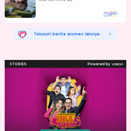
Telusuri berita women lainnya