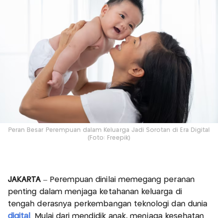
Peran Besar Perempuan dalam Keluarga Jadi Sorotan di Era Digital
(Foto: Freepik)
JAKARTA
– Perempuan dinilai memegang peranan
penting dalam menjaga ketahanan keluarga di
tengah derasnya perkembangan teknologi dan dunia
digital
. Mulai dari mendidik anak, menjaga kesehatan