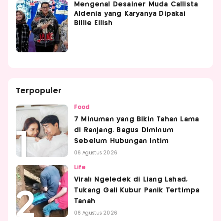
Mengenal Desainer Muda Callista
Aldenia yang Karyanya Dipakai
Billie Eilish
Terpopuler
Food
7 Minuman yang Bikin Tahan Lama
di Ranjang, Bagus Diminum
Sebelum Hubungan Intim
06 Agustus 2026
Life
Viral! Ngeledek di Liang Lahad,
Tukang Gali Kubur Panik Tertimpa
Tanah
06 Agustus 2026