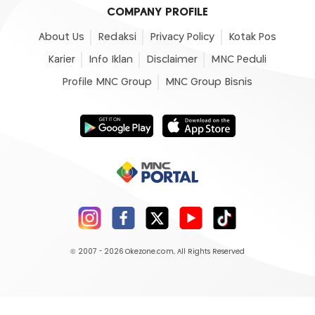
COMPANY PROFILE
About Us
Redaksi
Privacy Policy
Kotak Pos
Karier
Info Iklan
Disclaimer
MNC Peduli
Profile MNC Group
MNC Group Bisnis
© 2007 - 2026
Okezone.com
, All Rights Reserved