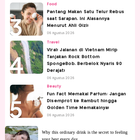
Food
Pantang Makan Satu Telur Rebus
saat Sarapan, Ini Alasannya
Menurut Ahli Gizi!
06 Agustus 2026
Travel
Viral! Jalanan di Vietnam Mirip
Tanjakan Rock Bottom
SpongeBob, Berbelok Nyaris 90
Derajat!
06 Agustus 2026
Beauty
Fun Fact Memakai Parfum: Jangan
Disemprot ke Rambut hingga
Golden Time Memakainya!
06 Agustus 2026