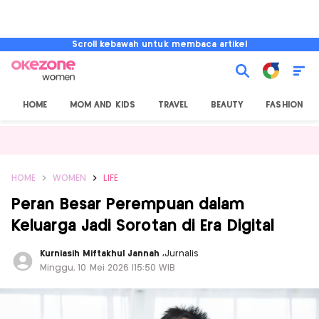
Scroll kebawah untuk membaca artikel
HOME
MOM AND KIDS
TRAVEL
BEAUTY
FASHION
HOME
WOMEN
LIFE
Peran Besar Perempuan dalam
Keluarga Jadi Sorotan di Era Digital
Kurniasih Miftakhul Jannah
,
Jurnalis
Minggu, 10 Mei 2026 |15:50 WIB