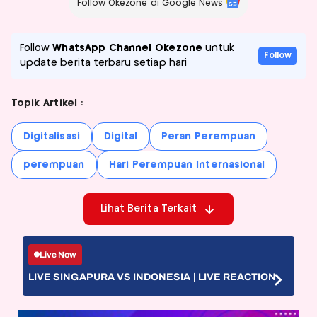
Follow Okezone di Google News
Follow
WhatsApp Channel Okezone
untuk
Follow
update berita terbaru setiap hari
Topik Artikel :
Digitalisasi
Digital
Peran Perempuan
perempuan
Hari Perempuan Internasional
Lihat Berita Terkait
Live Now
LIVE SINGAPURA VS INDONESIA | LIVE REACTION