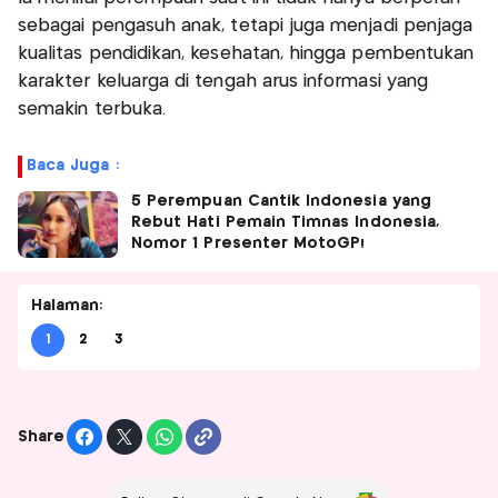
sebagai pengasuh anak, tetapi juga menjadi penjaga
kualitas pendidikan, kesehatan, hingga pembentukan
karakter keluarga di tengah arus informasi yang
semakin terbuka.
Baca Juga :
5 Perempuan Cantik Indonesia yang
Rebut Hati Pemain Timnas Indonesia,
Nomor 1 Presenter MotoGP!
Halaman:
1
2
3
Share