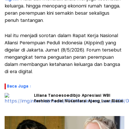
keluarga, hingga menopang ekonomi rumah tangga,
peran perempuan kini semakin besar sekaligus
penuh tantangan.
Hal itu menjadi sorotan dalam Rapat Kerja Nasional
Aliansi Perempuan Peduli Indonesia (Alppind) yang
digelar di Jakarta, Jumat (8/5/2026). Forum tersebut
mengangkat tema penguatan peran perempuan
dalam membangun ketahanan keluarga dan bangsa
di era digital.
Baca Juga :
Liliana Tanoesoedibjo Apresiasi WBI
Fashion Padel Nusantara: Ajang Luar Biasa!