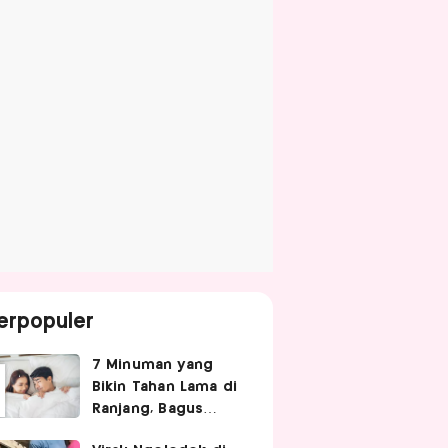
erpopuler
7 Minuman yang
Bikin Tahan Lama di
Ranjang, Bagus
Diminum Sebelum