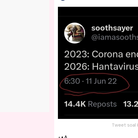
Tweet soal H