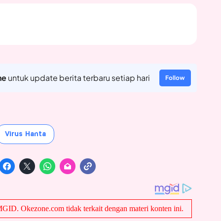
ne
untuk update berita terbaru setiap hari
Follow
Virus Hanta