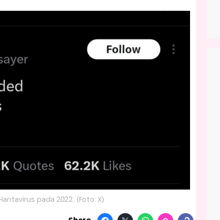
antavirus pada 2022. (Foto: X)