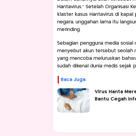
Hantavirus.” Setelah Organisasi 
klaster kasus Hantavirus di kap
negara, unggahan lama itu langsu
merinding.
Sebagian pengguna media sosial 
menyebut akun tersebut seolah m
yang mencoba meluruskan bahwa 
sudah dikenal dunia medis sejak p
Baca Juga:
Virus Hanta Mer
Bantu Cegah Infe