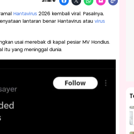
Share
 ramal
Hantavirus
2026 kembali viral. Pasalnya,
enyataan lantaran benar Hantavirus atau
virus
angkan usai merebak di kapal pesiar MV Hondius.
 itu yang meninggal dunia.
T