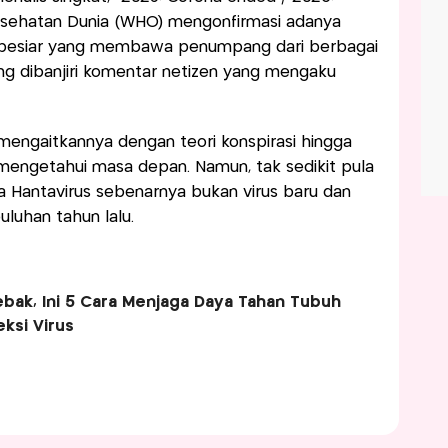
Kesehatan Dunia (WHO) mengonfirmasi adanya
al pesiar yang membawa penumpang dari berbagai
ng dibanjiri komentar netizen yang mengaku
mengaitkannya dengan teori konspirasi hingga
engetahui masa depan. Namun, tak sedikit pula
Hantavirus sebenarnya bukan virus baru dan
uluhan tahun lalu.
ebak, Ini 5 Cara Menjaga Daya Tahan Tubuh
ksi Virus