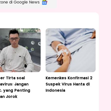
zone di Google News
er Tirta soal
Kemenkes Konfirmasi 2
avirus: Jangan
Suspek Virus Hanta di
k, yang Penting
Indonesia
an Jorok