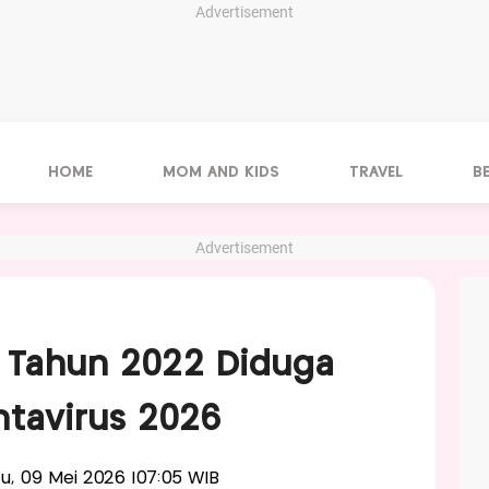
Advertisement
HOME
MOM AND KIDS
TRAVEL
B
Advertisement
t Tahun 2022 Diduga
tavirus 2026
btu, 09 Mei 2026 |07:05 WIB