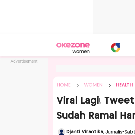
Advertisement
HOME
WOMEN
HEALTH
Viral Lagi! Twee
Sudah Ramal Han
Djanti Virantika
, Jurnalis-Sa