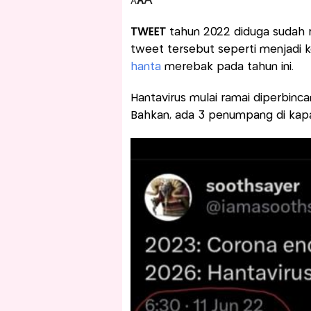
A
A
A
TWEET
tahun 2022 diduga sudah
tweet tersebut seperti menjadi k
hanta
merebak pada tahun ini.
Hantavirus mulai ramai diperbinc
Bahkan, ada 3 penumpang di kapal