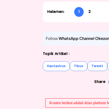
Halaman:
1
2
Follow
WhatsApp Channel Okezo
Topik Artikel :
Hantavirus
Tikus
Tweet
Share