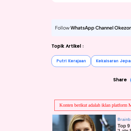
Follow
WhatsApp Channel Okezo
Topik Artikel :
Putri Kerajaan
Kekaisaran Jep
Share