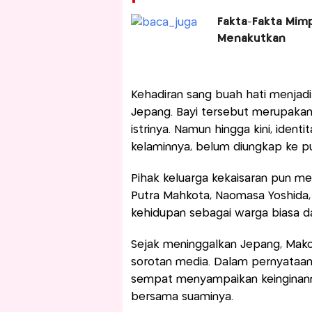
Fakta-Fakta Mimp
Menakutkan
Kehadiran sang buah hati menjadi 
Jepang. Bayi tersebut merupakan
istrinya. Namun hingga kini, ident
kelaminnya, belum diungkap ke pu
Pihak keluarga kekaisaran pun me
Putra Mahkota, Naomasa Yoshida,
kehidupan sebagai warga biasa d
Sejak meninggalkan Jepang, Mako
sorotan media. Dalam pernyataan
sempat menyampaikan keinginan
bersama suaminya.