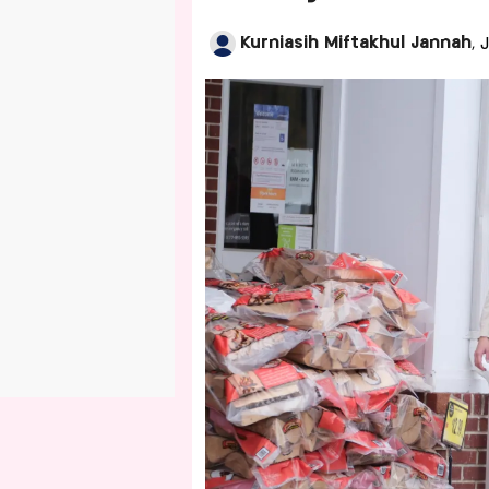
Kurniasih Miftakhul Jannah
, 