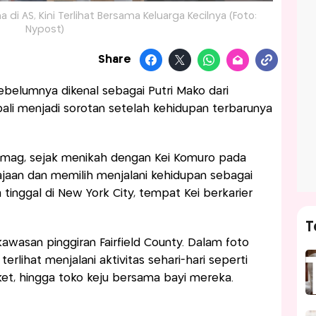
di AS, Kini Terlihat Bersama Keluarga Kecilnya (Foto:
Nypost)
Share
sebelumnya dikenal sebagai Putri Mako dari
ali menjadi sorotan setelah kehidupan terbarunya
ymag, sejak menikah dengan Kei Komuro pada
rajaan dan memilih menjalani kehidupan sebagai
 tinggal di New York City, tempat Kei berkarier
T
awasan pinggiran Fairfield County. Dalam foto
rlihat menjalani aktivitas sehari-hari seperti
ket, hingga toko keju bersama bayi mereka.