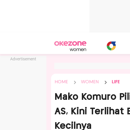
Advertisement
HOME
WOMEN
LIFE
Mako Komuro Pil
AS, Kini Terliha
Kecilnya