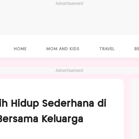
Advertisement
HOME
MOM AND KIDS
TRAVEL
B
Advertisement
ih Hidup Sederhana di
t Bersama Keluarga