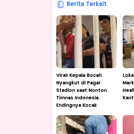
Berita Terkait
Viral! Kepala Bocah
Loka
Nyangkut di Pagar
Mark
Stadion saat Nonton
Heal
Timnas Indonesia,
Kant
Endingnya Kocak