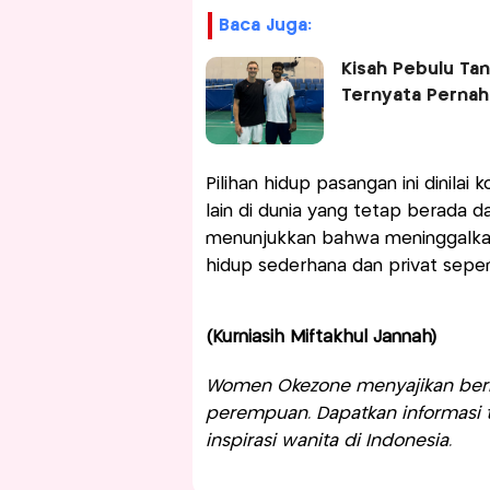
Baca Juga:
Kisah Pebulu Tan
Ternyata Pernah
Pilihan hidup pasangan ini dinila
lain di dunia yang tetap berada d
menunjukkan bahwa meninggalkan 
hidup sederhana dan privat sepe
(Kurniasih Miftakhul Jannah)
Women Okezone menyajikan berit
perempuan. Dapatkan informasi te
inspirasi wanita di Indonesia.