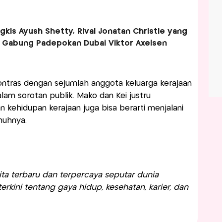
gkis Ayush Shetty, Rival Jonatan Christie yang
 Gabung Padepokan Dubai Viktor Axelsen
i kontras dengan sejumlah anggota keluarga kerajaan
alam sorotan publik. Mako dan Kei justru
kehidupan kerajaan juga bisa berarti menjalani
nuhnya.
a terbaru dan terpercaya seputar dunia
rkini tentang gaya hidup, kesehatan, karier, dan