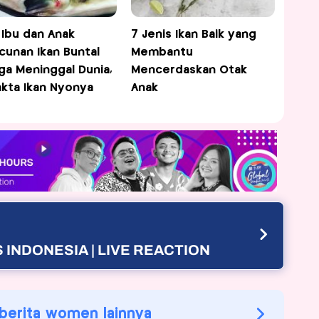
l Ibu dan Anak
7 Jenis Ikan Baik yang
cunan Ikan Buntal
Membantu
ga Meninggal Dunia,
Mencerdaskan Otak
Fakta Ikan Nyonya
Anak
 INDONESIA | LIVE REACTION
 berita women lainnya