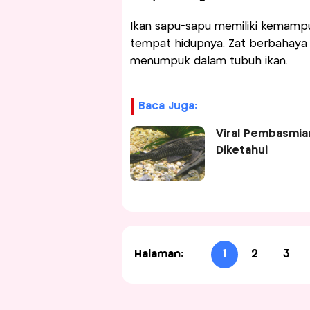
Ikan sapu-sapu memiliki kemampu
tempat hidupnya. Zat berbahaya 
menumpuk dalam tubuh ikan.
Baca Juga:
Viral Pembasmian
Diketahui
Halaman:
1
2
3