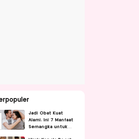
erpopuler
Jadi Obat Kuat
Alami, Ini 7 Manfaat
Semangka untuk
Gairah Seksual Pria