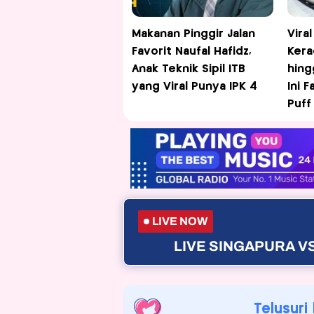
Makanan Pinggir Jalan
Vira
Favorit Naufal Hafidz,
Kera
Anak Teknik Sipil ITB
hing
yang Viral Punya IPK 4
Ini 
Puff
LIVE NOW
LIVE SINGAPURA VS
Telusuri