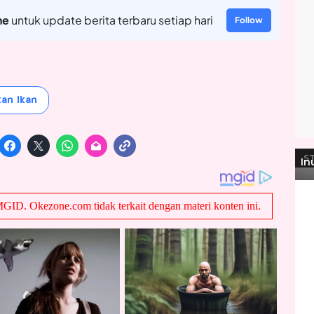
ne
untuk update berita terbaru setiap hari
Follow
an Ikan