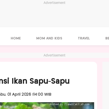
Advertisement
HOME
MOM AND KIDS
TRAVEL
B
Advertisement
si Ikan Sapu-Sapu
abu, 01 April 2026 |14:00 WIB