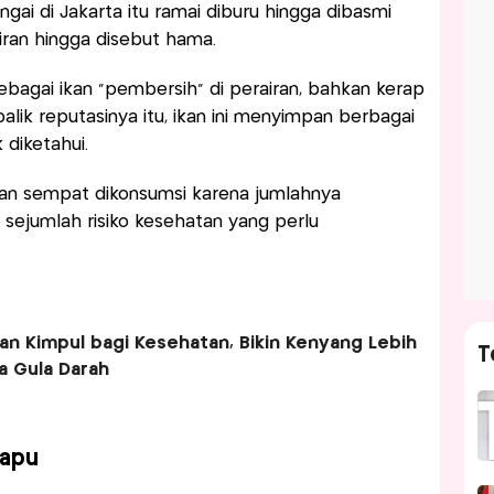
gai di Jakarta itu ramai diburu hingga dibasmi
iran hingga disebut hama.
ebagai ikan “pembersih” di perairan, bahkan kerap
balik reputasinya itu, ikan ini menyimpan berbagai
diketahui.
kan sempat dikonsumsi karena jumlahnya
a sejumlah risiko kesehatan yang perlu
an Kimpul bagi Kesehatan, Bikin Kenyang Lebih
T
a Gula Darah
Sapu