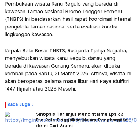
Pembukaan wisata Ranu Regulo yang berada di
kawasan Taman Nasional Bromo Tengger Semeru
(TNBTS) ini berdasarkan hasil rapat koordinasi internal
pengelola taman nasional serta evaluasi kondisi
lingkungan kawasan.
Kepala Balai Besar TNBTS, Rudijanta Tjahja Nugraha,
menyebutkan wisata Ranu Regulo, danau yang
berada di kawasan Gunung Semeru, akan dibuka
kembali pada Sabtu, 21 Maret 2026. Artinya, wisata ini
akan beroperasi selama masa libur Hari Raya Idulfitri
1447 Hijriah atau 2026 Masehi.
Baca Juga :
Sinopsis Terlanjur Mencintaimu Eps 33:
Elio Rela Tinggalkan Malam Penghargaan
demi Cari Arumi