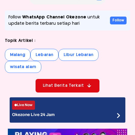
Follow
WhatsApp Channel Okezone
untuk
Follow
update berita terbaru setiap hari
Topik Artikel :
Malang
Lebaran
Libur Lebaran
wisata alam
Lihat Berita Terkait
Live Now
Okezone Live 24 Jam