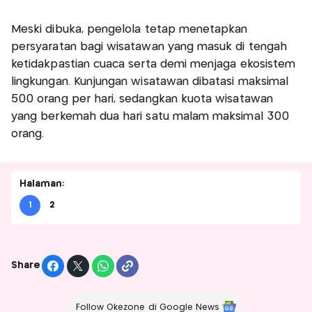
Meski dibuka, pengelola tetap menetapkan
persyaratan bagi wisatawan yang masuk di tengah
ketidakpastian cuaca serta demi menjaga ekosistem
lingkungan. Kunjungan wisatawan dibatasi maksimal
500 orang per hari, sedangkan kuota wisatawan
yang berkemah dua hari satu malam maksimal 300
orang.
Halaman:
1
2
Share
Follow Okezone di Google News