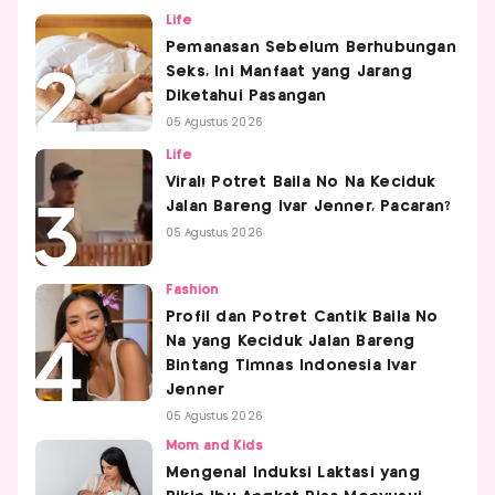
Life
Pemanasan Sebelum Berhubungan
Seks, Ini Manfaat yang Jarang
Diketahui Pasangan
05 Agustus 2026
Life
Viral! Potret Baila No Na Keciduk
Jalan Bareng Ivar Jenner, Pacaran?
05 Agustus 2026
Fashion
Profil dan Potret Cantik Baila No
Na yang Keciduk Jalan Bareng
Bintang Timnas Indonesia Ivar
Jenner
05 Agustus 2026
Mom and Kids
Mengenal Induksi Laktasi yang