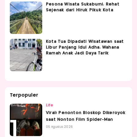
Pesona Wisata Sukabumi, Rehat
Sejenak dari Hiruk Pikuk Kota
Kota Tua Dipadati Wisatawan saat
Libur Panjang Idul Adha, Wahana
Ramah Anak Jadi Daya Tarik
Terpopuler
Life
Viral! Penonton Bioskop Dikeroyok
saat Nonton Film Spider-Man
05 Agustus 2026