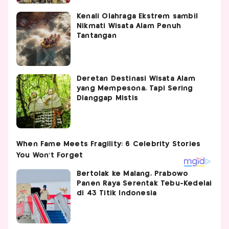
Kenali Olahraga Ekstrem sambil
Nikmati Wisata Alam Penuh
Tantangan
Deretan Destinasi Wisata Alam
yang Mempesona, Tapi Sering
Dianggap Mistis
Bertolak ke Malang, Prabowo
Panen Raya Serentak Tebu-Kedelai
di 43 Titik Indonesia