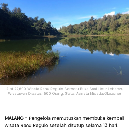
2 of 22,690 Wisata Ranu Regulo Semeru Buka Saat Libur Lebaran,
Wisatawan Dibatasi 500 Orang. (Foto: Avirista Midada/Okezone)
MALANG -
Pengelola memutuskan membuka kembali
wisata Ranu Regulo setelah ditutup selama 13 hari.