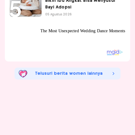
Bikin Ibu Angkat Bisa Menyusui
Bayi Adopsi
05 Agustus 2026
Telusuri berita women lainnya