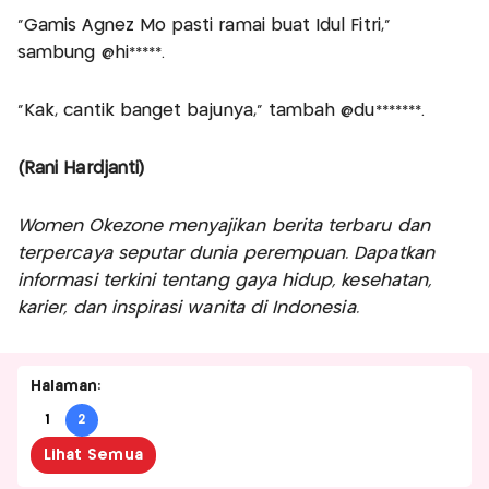
“Gamis Agnez Mo pasti ramai buat Idul Fitri,”
sambung @hi*****.
“Kak, cantik banget bajunya,” tambah @du*******.
(Rani Hardjanti)
Women Okezone menyajikan berita terbaru dan
terpercaya seputar dunia perempuan. Dapatkan
informasi terkini tentang gaya hidup, kesehatan,
karier, dan inspirasi wanita di Indonesia.
Halaman:
1
2
Lihat Semua