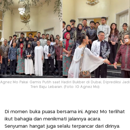
Agnez Mo Pakai Gamis Putih saat Hadiri Bukber di Dubai, Diprediksi Jadi
Tren Baju Lebaran. (Foto: IG Agnez Mo)
Di momen buka puasa bersama ini, Agnez Mo terlihat
ikut bahagia dan menikmati jalannya acara.
Senyuman hangat juga selalu terpancar dari dirinya.