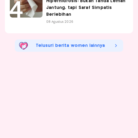
Hiperhidrosis: Bukan Tanda Lemah
Jantung, tapi Saraf Simpatis
Berlebihan
08 Agustus 2026
Telusuri berita women lainnya