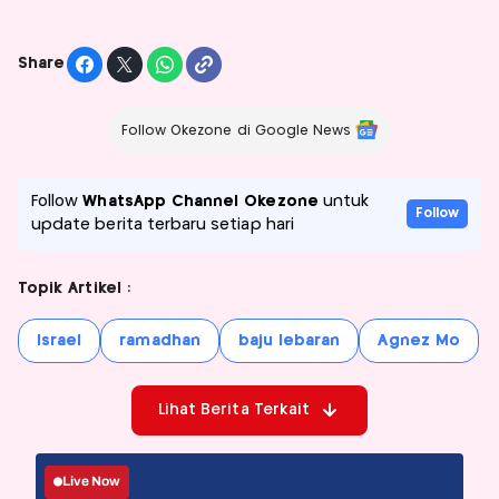
Share
Follow Okezone di Google News
Follow
WhatsApp Channel Okezone
untuk
Follow
update berita terbaru setiap hari
Topik Artikel :
Israel
ramadhan
baju lebaran
Agnez Mo
Lihat Berita Terkait
Live Now