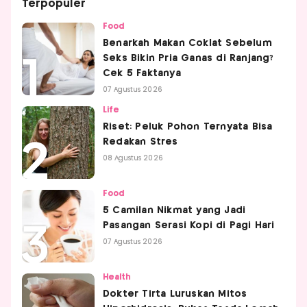
Terpopuler
Food
Benarkah Makan Coklat Sebelum
Seks Bikin Pria Ganas di Ranjang?
Cek 5 Faktanya
07 Agustus 2026
Life
Riset: Peluk Pohon Ternyata Bisa
Redakan Stres
08 Agustus 2026
Food
5 Camilan Nikmat yang Jadi
Pasangan Serasi Kopi di Pagi Hari
07 Agustus 2026
Health
Dokter Tirta Luruskan Mitos