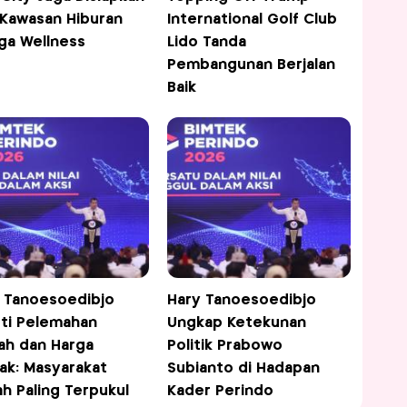
 Kawasan Hiburan
International Golf Club
ga Wellness
Lido Tanda
Pembangunan Berjalan
Baik
 Tanoesoedibjo
Hary Tanoesoedibjo
ti Pelemahan
Ungkap Ketekunan
ah dan Harga
Politik Prabowo
ak: Masyarakat
Subianto di Hadapan
h Paling Terpukul
Kader Perindo