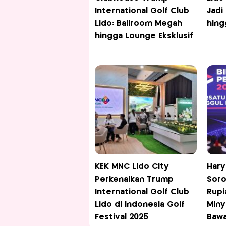
International Golf Club
Jadi
Lido: Ballroom Megah
hing
hingga Lounge Eksklusif
KEK MNC Lido City
Hary
Perkenalkan Trump
Soro
International Golf Club
Rupi
Lido di Indonesia Golf
Miny
Festival 2025
Bawa