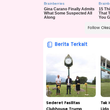
Follow Oke
Berita Terkait
Sederet Fasilitas
Tak 
Clubhouse Trump
Lido