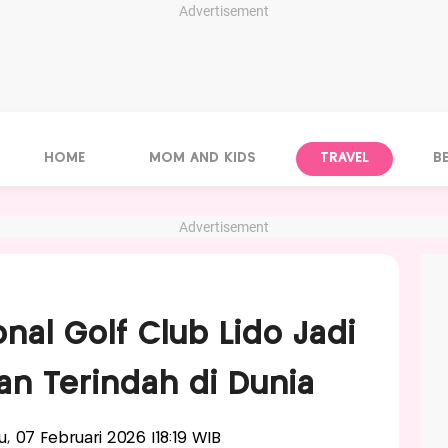
Advertisement
HOME
MOM AND KIDS
TRAVEL
B
Advertisement
nal Golf Club Lido Jadi
an Terindah di Dunia
tu, 07 Februari 2026 |18:19 WIB