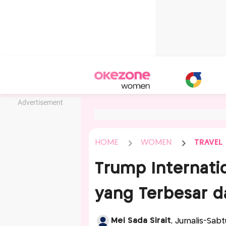
Advertisement
HOME
WOMEN
TRAVEL
Trump Internatio
yang Terbesar d
Mei Sada Sirait
, Jurnalis-Sab