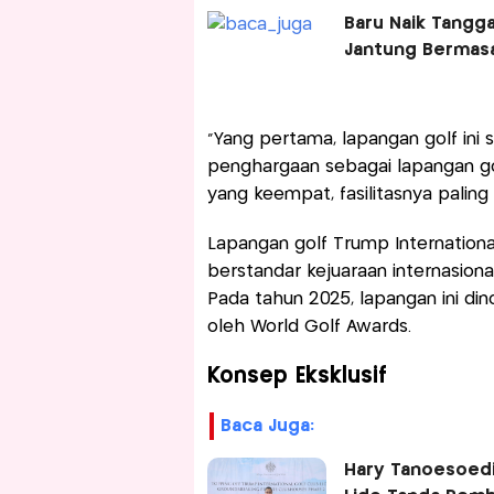
Baru Naik Tangg
Jantung Bermas
“Yang pertama, lapangan golf ini
penghargaan sebagai lapangan golf
yang keempat, fasilitasnya paling 
Lapangan golf Trump Internationa
berstandar kejuaraan internasional
Pada tahun 2025, lapangan ini di
oleh World Golf Awards.
Konsep Eksklusif
Baca Juga:
Hary Tanoesoedi