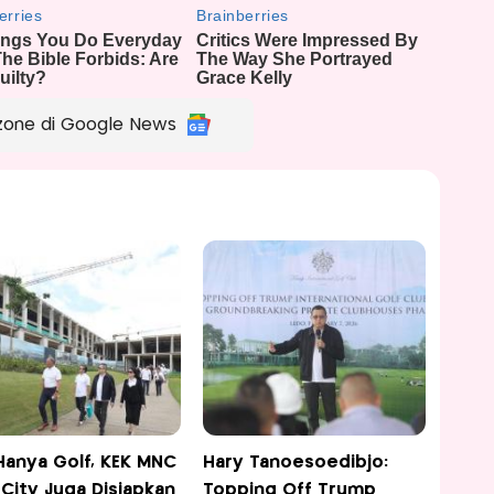
zone di Google News
Hanya Golf, KEK MNC
Hary Tanoesoedibjo:
 City Juga Disiapkan
Topping Off Trump