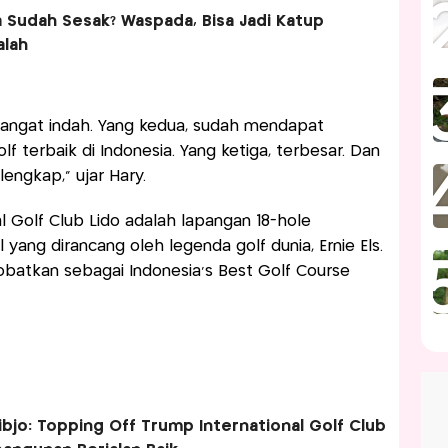
a Sudah Sesak? Waspada, Bisa Jadi Katup
alah
 sangat indah. Yang kedua, sudah mendapat
 terbaik di Indonesia. Yang ketiga, terbesar. Dan
lengkap,” ujar Hary.
l Golf Club Lido adalah lapangan 18-hole
 yang dirancang oleh legenda golf dunia, Ernie Els.
nobatkan sebagai Indonesia’s Best Golf Course
bjo: Topping Off Trump International Golf Club