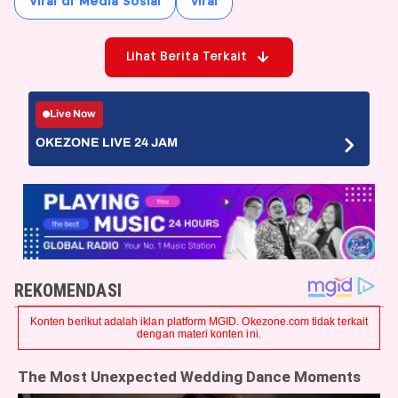
Viral di Media Sosial
viral
Lihat Berita Terkait
Live Now
OKEZONE LIVE 24 JAM