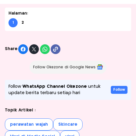
Halaman:
1
2
Share
Follow Okezone di Google News
Follow
WhatsApp Channel Okezone
untuk
Follow
update berita terbaru setiap hari
Topik Artikel :
perawatan wajah
Skincare