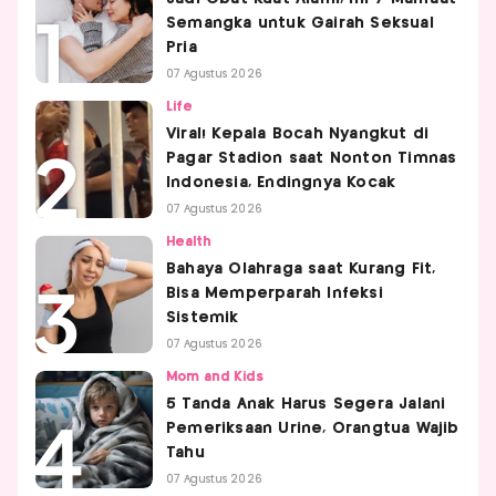
Semangka untuk Gairah Seksual
Pria
07 Agustus 2026
Life
Viral! Kepala Bocah Nyangkut di
Pagar Stadion saat Nonton Timnas
Indonesia, Endingnya Kocak
07 Agustus 2026
Health
Bahaya Olahraga saat Kurang Fit,
Bisa Memperparah Infeksi
Sistemik
07 Agustus 2026
Mom and Kids
5 Tanda Anak Harus Segera Jalani
Pemeriksaan Urine, Orangtua Wajib
Tahu
07 Agustus 2026