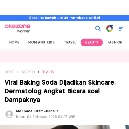
Scroll kebawah untuk membaca artikel
HOME
MOM AND KIDS
TRAVEL
BEAUTY
FASHION
HOME
WOMEN
BEAUTY
Viral Baking Soda Dijadikan Skincare,
Dermatolog Angkat Bicara soal
Dampaknya
Mei Sada Sirait
,
Jurnalis
Rabu, 04 Februari 2026 |14:07 WIB