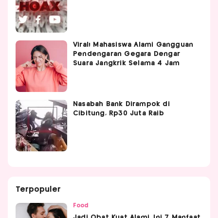
Viral! Mahasiswa Alami Gangguan
Pendengaran Gegara Dengar
Suara Jangkrik Selama 4 Jam
Nasabah Bank Dirampok di
Cibitung, Rp30 Juta Raib
Terpopuler
Food
Jadi Obat Kuat Alami, Ini 7 Manfaat